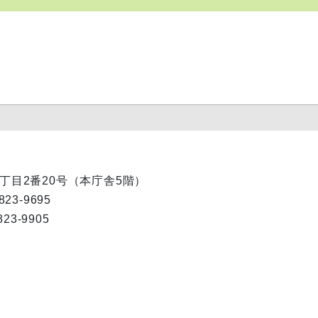
内1丁目2番20号（本庁舎5階）
823-9695
823-9905