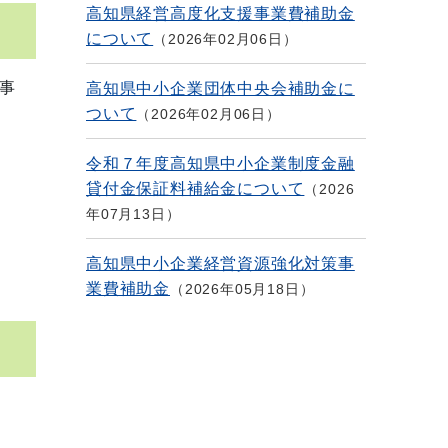
高知県経営高度化支援事業費補助金
について
2026年02月06日
事
高知県中小企業団体中央会補助金に
ついて
2026年02月06日
令和７年度高知県中小企業制度金融
貸付金保証料補給金について
2026
年07月13日
高知県中小企業経営資源強化対策事
業費補助金
2026年05月18日