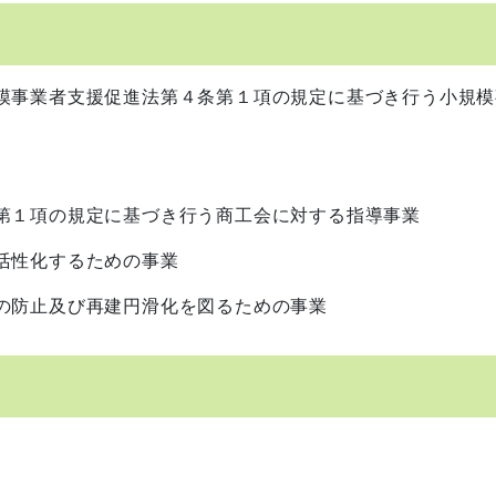
模事業者支援促進法第４条第１項の規定に基づき行う小規模
第１項の規定に基づき行う商工会に対する指導事業
活性化するための事業
の防止及び再建円滑化を図るための事業