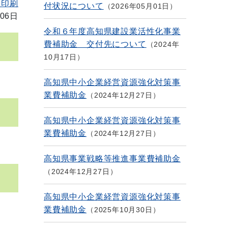
を印刷
付状況について
2026年05月01日
06日
令和６年度高知県建設業活性化事業
費補助金 交付先について
2024年
10月17日
高知県中小企業経営資源強化対策事
業費補助金
2024年12月27日
高知県中小企業経営資源強化対策事
業費補助金
2024年12月27日
高知県事業戦略等推進事業費補助金
2024年12月27日
高知県中小企業経営資源強化対策事
業費補助金
2025年10月30日