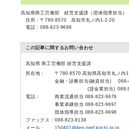
高知県商工労働部 経営支援課（団体指導担当）
住所：〒780-8570 高知市丸ノ内1-2-20
電話：088-823-9698
この記事に関するお問い合わせ
高知県 商工労働部 経営支援課
所在地：
〒780-8570 高知県高知市丸ノ
金融・診断担当(融資担当)
088-
(貸金業担当)
088-
電話：
商業流通担当 088-823-9679
事業承継担当 088-823-9697
団体指導担当 088-823-9698
ファックス：
088-823-9138
メール：
150401@ken.pref.kochi.lg.jp