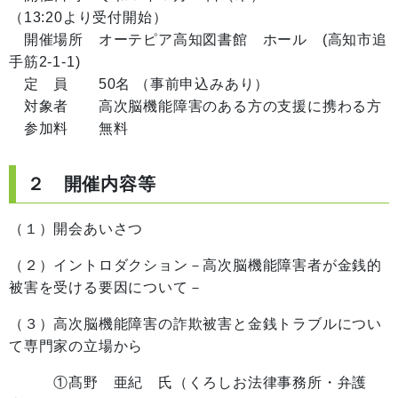
（13:20より受付開始）
開催場所 オーテピア高知図書館 ホール (高知市追
手筋2-1-1)
定 員 50名 （事前申込みあり）
対象者 高次脳機能障害のある方の支援に携わる方
参加料 無料
２ 開催内容等
（１）開会あいさつ
（２）イントロダクション－高次脳機能障害者が金銭的
被害を受ける要因について－
（３）高次脳機能障害の詐欺被害と金銭トラブルについ
て専門家の立場から
①髙野 亜紀 氏（くろしお法律事務所・弁護