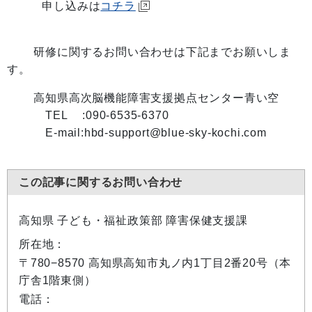
申し込みは
コチラ
研修に関するお問い合わせは下記までお願いしま
す。
高知県高次脳機能障害支援拠点センター青い空
TEL :090-6535-6370
E-mail:hbd-support@blue-sky-kochi.com
この記事に関するお問い合わせ
高知県 子ども・福祉政策部 障害保健支援課
所在地：
〒780−8570 高知県高知市丸ノ内1丁目2番20号（本
庁舎1階東側）
電話：