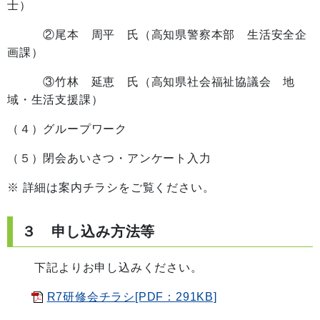
士）
②尾本 周平 氏（高知県警察本部 生活安全企
画課）
③竹林 延恵 氏（高知県社会福祉協議会 地
域・生活支援課）
（４）グループワーク
（５）閉会あいさつ・アンケート入力
※ 詳細は案内チラシをご覧ください。
３ 申し込み方法等
下記よりお申し込みください。
R7研修会チラシ[PDF：291KB]