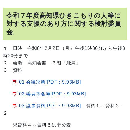
令和７年度高知県ひきこもりの人等に
対する支援のあり方に関する検討委員
会
１．日時 令和8年2月2日（月）午後1時30分から午後3
時30分まで
２．会場 高知会館 ３階「飛鳥」
３．資料
01 会議次第[PDF：9.93MB]
02 委員等名簿[PDF：9.93MB]
03 議事資料[PDF：9.93MB]
資料１～資料３－
２
※資料４～資料６は非公表