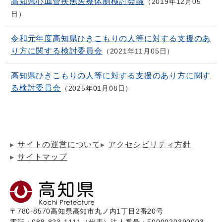
高知県心血管疾患医療体制検討会議
2019年12月05
日
令和元年度高知県ひきこもりの人等に対する支援のあ
り方に関する検討委員会
2021年11月05日
高知県ひきこもりの人等に対する支援のあり方に関す
る検討委員会
2025年01月08日
サイトの運営について
アクセシビリティ方針
サイトマップ
〒780-8570
高知県高知市丸ノ内1丁目2番20号