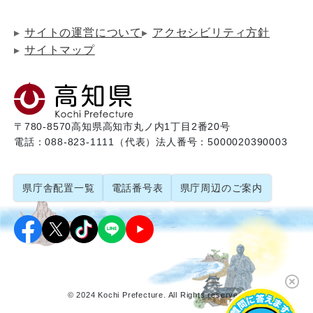
サイトの運営について
アクセシビリティ方針
サイトマップ
〒780-8570
高知県高知市丸ノ内1丁目2番20号
電話：088-823-1111（代表）
法人番号：5000020390003
県庁舎配置一覧
電話番号表
県庁周辺のご案内
© 2024 Kochi Prefecture. All Rights reserved.