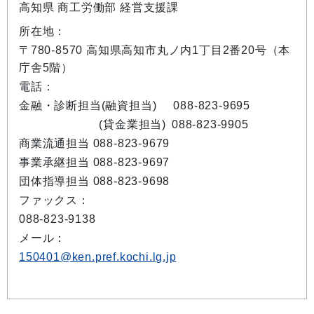
高知県 商工労働部 経営支援課
所在地：
〒780-8570 高知県高知市丸ノ内1丁目2番20号（本
庁舎5階）
電話：
金融・診断担当(融資担当)
088-823-9695
(貸金業担当)
088-823-9905
商業流通担当 088-823-9679
事業承継担当 088-823-9697
団体指導担当 088-823-9698
ファックス：
088-823-9138
メール：
150401@ken.pref.kochi.lg.jp