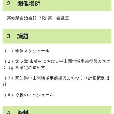
２ 開催場所
高知県自治会館 ３階 第１会議室
３ 議題
（１）全体スケジュール
（２）第５章 市町村における中山間地域事前復興まちづ
くり計画策定の進め方
（３）高知県中山間地域事前復興まちづくり計画策定指
針
（４）今後のスケジュール
４ 資料