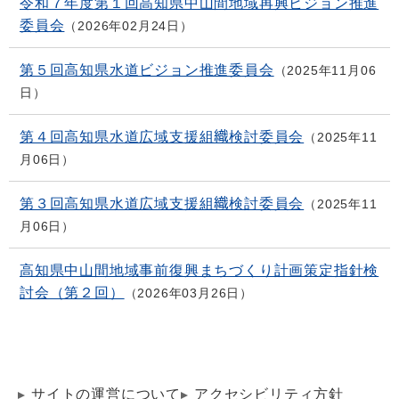
令和７年度第１回高知県中山間地域再興ビジョン推進
委員会
2026年02月24日
第５回高知県水道ビジョン推進委員会
2025年11月06
日
第４回高知県水道広域支援組織検討委員会
2025年11
月06日
第３回高知県水道広域支援組織検討委員会
2025年11
月06日
高知県中山間地域事前復興まちづくり計画策定指針検
討会（第２回）
2026年03月26日
サイトの運営について
アクセシビリティ方針