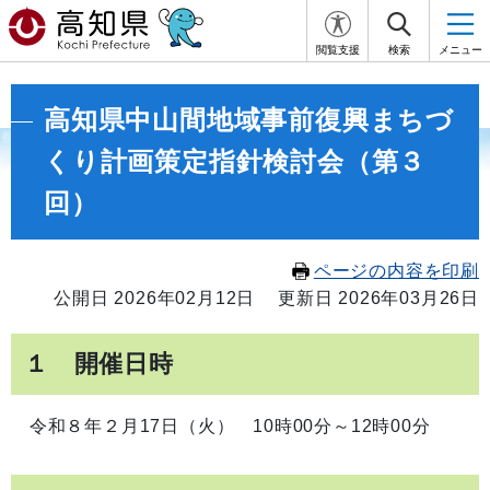
閲覧支援
検索
メニュー
高知県中山間地域事前復興まちづ
くり計画策定指針検討会（第３
回）
ページの内容を印刷
公開日 2026年02月12日
更新日 2026年03月26日
１ 開催日時
令和８年２月17日（火） 10時00分～12時00分