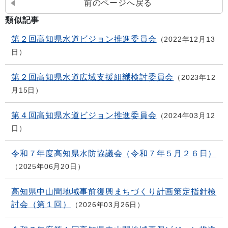
前のページへ戻る
類似記事
第２回高知県水道ビジョン推進委員会
2022年12月13
日
第２回高知県水道広域支援組織検討委員会
2023年12
月15日
第４回高知県水道ビジョン推進委員会
2024年03月12
日
令和７年度高知県水防協議会（令和７年５月２６日）
2025年06月20日
高知県中山間地域事前復興まちづくり計画策定指針検
討会（第１回）
2026年03月26日