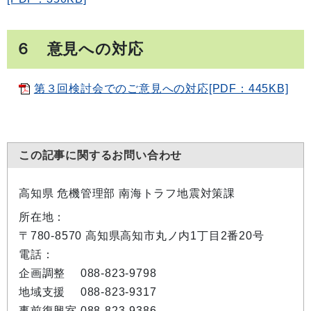
６ 意見への対応
第３回検討会でのご意見への対応[PDF：445KB]
この記事に関するお問い合わせ
高知県 危機管理部 南海トラフ地震対策課
所在地：
〒780-8570 高知県高知市丸ノ内1丁目2番20号
電話：
企画調整 088-823-9798
地域支援 088-823-9317
事前復興室 088-823-9386