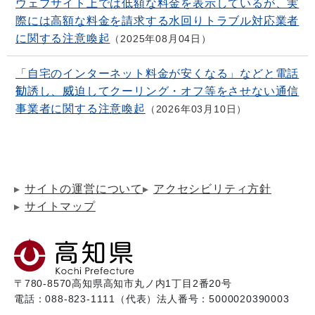
ウェブサイト上では低額な料金を表示しているが、実
際には高額な料金を請求する水回りトラブル対応業者
に関する注意喚起
2025年08月04日
「自宅のインターネット料金が安くなる」などと電話
勧誘し、威迫してクーリング・オフ等をさせない通信
事業者に関する注意喚起
2026年03月10日
サイトの運営について
アクセシビリティ方針
サイトマップ
〒780-8570
高知県高知市丸ノ内1丁目2番20号
電話：088-823-1111（代表）
法人番号：5000020390003