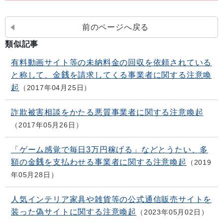
前のページへ戻る
類似記事
有料動画サイト等の未納料金の回収を依頼されている
と称して、金銭を請求してくる事業者に関する注意喚
起
2017年04月25日
詐欺被害相談をかたる悪質事業者に関する注意喚起
2017年05月26日
「ゲーム感覚で毎日3万円稼げる」などとうたい、多
額の金銭を支払わせる事業者に関する注意喚起
2019
年05月28日
人気インテリア家具や雑貨等の公式通信販売サイトを
装った偽サイトに関する注意喚起
2023年05月02日