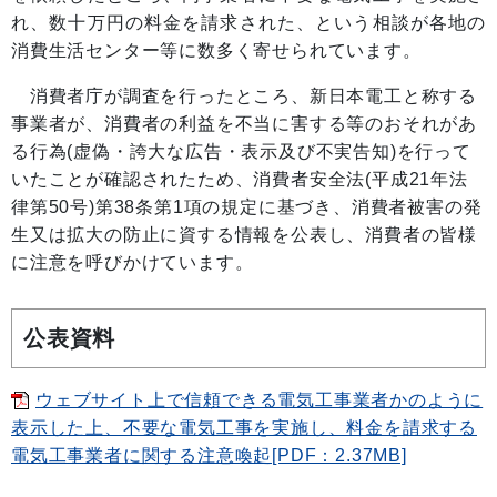
れ、数十万円の料金を請求された、という相談が各地の
消費生活センター等に数多く寄せられています。
消費者庁が調査を行ったところ、新日本電工と称する
事業者が、消費者の利益を不当に害する等のおそれがあ
る行為(虚偽・誇大な広告・表示及び不実告知)を行って
いたことが確認されたため、消費者安全法(平成21年法
律第50号)第38条第1項の規定に基づき、消費者被害の発
生又は拡大の防止に資する情報を公表し、消費者の皆様
に注意を呼びかけています。
公表資料
ウェブサイト上で信頼できる電気工事業者かのように
表示した上、不要な電気工事を実施し、料金を請求する
電気工事業者に関する注意喚起[PDF：2.37MB]