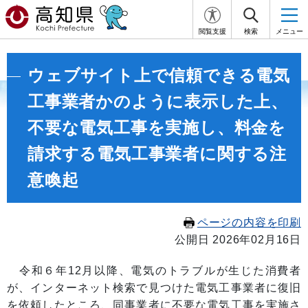
閲覧支援
検索
メニュー
ウェブサイト上で信頼できる電気
工事業者かのように表示した上、
不要な電気工事を実施し、料金を
請求する電気工事業者に関する注
意喚起
ページの内容を印刷
公開日 2026年02月16日
令和６年12月以降、電気のトラブルが生じた消費者
が、インターネット検索で見つけた電気工事業者に復旧
を依頼したところ、同事業者に不要な電気工事を実施さ