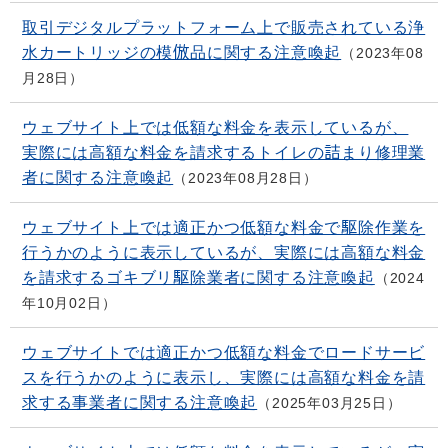
取引デジタルプラットフォーム上で販売されている浄
水カートリッジの模倣品に関する注意喚起
2023年08
月28日
ウェブサイト上では低額な料金を表示しているが、
実際には高額な料金を請求するトイレの詰まり修理業
者に関する注意喚起
2023年08月28日
ウェブサイト上では適正かつ低額な料金で駆除作業を
行うかのように表示しているが、実際には高額な料金
を請求するゴキブリ駆除業者に関する注意喚起
2024
年10月02日
ウェブサイトでは適正かつ低額な料金でロードサービ
スを行うかのように表示し、実際には高額な料金を請
求する事業者に関する注意喚起
2025年03月25日