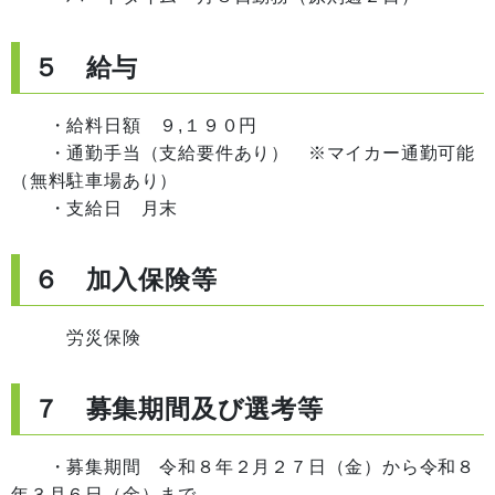
５ 給与
・給料日額 ９,１９０円
・通勤手当（支給要件あり） ※マイカー通勤可能
（無料駐車場あり）
・支給日 月末
６ 加入保険等
労災保険
７ 募集期間及び選考等
・募集期間 令和８年２月２７日（金）から令和８
年３月６日（金）まで