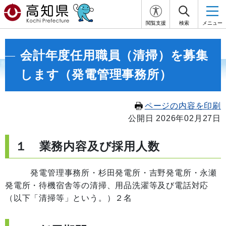
閲覧支援
検索
メニュー
会計年度任用職員（清掃）を募集
します（発電管理事務所）
ページの内容を印刷
公開日 2026年02月27日
１ 業務内容及び採用人数
発電管理事務所・杉田発電所・吉野発電所・永瀬
発電所・待機宿舎等の清掃、用品洗濯等及び電話対応
（以下「清掃等」という。）２名