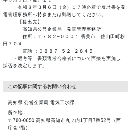
令和８年３月６日（金）１７時必着で履歴書を発
電管理事務所へ持参または郵送してください。
【提出先】
高知県公営企業局 発電管理事務所
住所：〒７８２−０００１ 香美市土佐山田町杉
田７０４
電話 ：０８８７−５２−２８４５
・選考等 書類選考合格者について面接を実施し、
採否を決定します。
この記事に関するお問い合わせ
高知県 公営企業局 電気工水課
所在地：
〒780-0850 高知県高知市丸ノ内1丁目7番52号（西
庁舎7階）