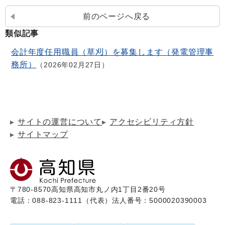
前のページへ戻る
類似記事
会計年度任用職員（草刈）を募集します（発電管理事
務所）
2026年02月27日
サイトの運営について
アクセシビリティ方針
サイトマップ
〒780-8570
高知県高知市丸ノ内1丁目2番20号
電話：088-823-1111（代表）
法人番号：5000020390003