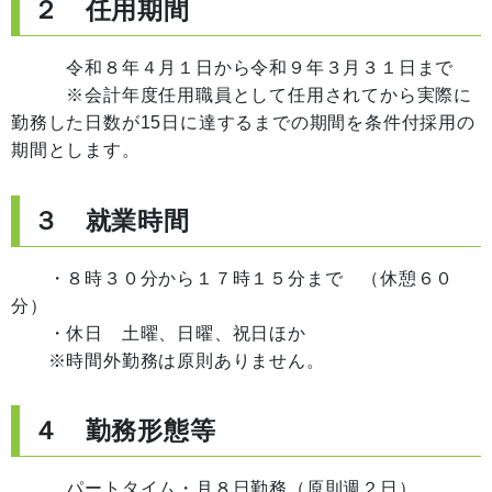
２ 任用期間
令和８年４月１日から令和９年３月３１日まで
※会計年度任用職員として任用されてから実際に
勤務した日数が15日に達するまでの期間を条件付採用の
期間とします。
３ 就業時間
・８時３０分から１７時１５分まで （休憩６０
分）
・休日 土曜、日曜、祝日ほか
※時間外勤務は原則ありません。
４ 勤務形態等
パートタイム・月８日勤務（原則週２日）