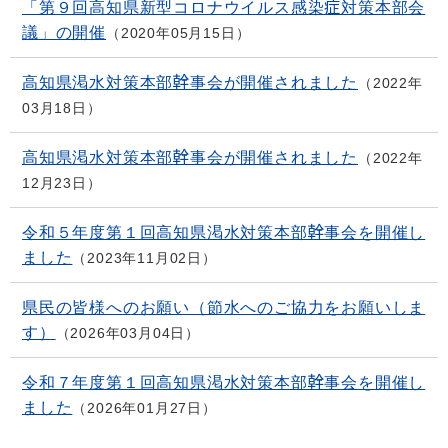
「第９回高知県新型コロナウイルス感染症対策本部会
議」の開催
2020年05月15日
高知県渇水対策本部幹事会が開催されました
2022年
03月18日
高知県渇水対策本部幹事会が開催されました
2022年
12月23日
令和５年度第１回高知県渇水対策本部幹事会を開催し
ました
2023年11月02日
県民の皆様へのお願い（節水へのご協力をお願いしま
す）
2026年03月04日
令和７年度第１回高知県渇水対策本部幹事会を開催し
ました
2026年01月27日