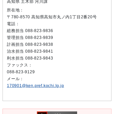
高知県 土木部 河川課
所在地：
〒780-8570 高知県高知市丸ノ内1丁目2番20号
電話：
総務担当 088-823-9836
管理担当 088-823-9839
計画担当 088-823-9838
治水担当 088-823-9841
利水担当 088-823-9843
ファックス：
088-823-9129
メール：
170901@ken.pref.kochi.lg.jp