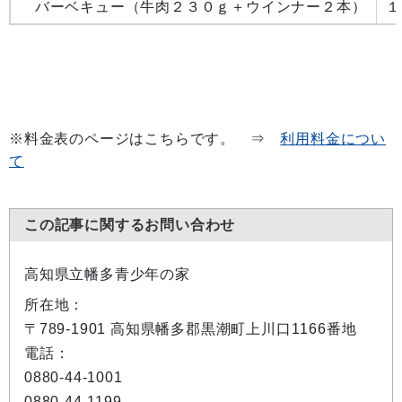
バーベキュー（牛肉２３０ｇ＋ウインナー２本）
１
※料金表のページはこちらです。 ⇒
利用料金につい
て
この記事に関するお問い合わせ
高知県立幡多青少年の家
所在地：
〒789-1901 高知県幡多郡黒潮町上川口1166番地
電話：
0880-44-1001
0880-44-1199