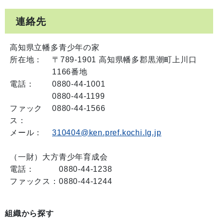
連絡先
高知県立幡多青少年の家
所在地：
〒789-1901 高知県幡多郡黒潮町上川口
1166番地
電話：
0880-44-1001
0880-44-1199
ファック
0880-44-1566
ス：
メール：
310404@ken.pref.kochi.lg.jp
（一財）大方青少年育成会
電話：
0880-44-1238
ファックス：
0880-44-1244
組織から探す