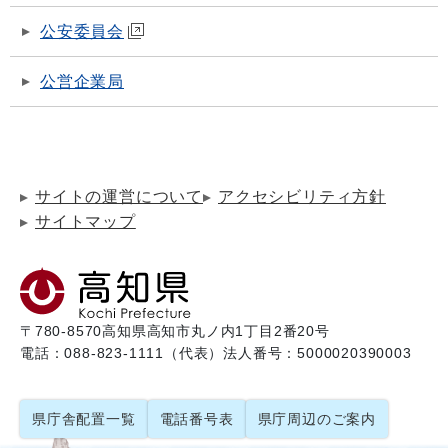
公安委員会
公営企業局
サイトの運営について
アクセシビリティ方針
サイトマップ
〒780-8570
高知県高知市丸ノ内1丁目2番20号
電話：088-823-1111（代表）
法人番号：5000020390003
県庁舎配置一覧
電話番号表
県庁周辺のご案内