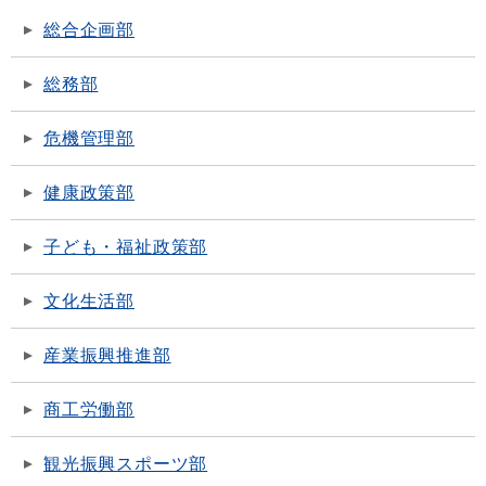
総合企画部
総務部
危機管理部
健康政策部
子ども・福祉政策部
文化生活部
産業振興推進部
商工労働部
観光振興スポーツ部