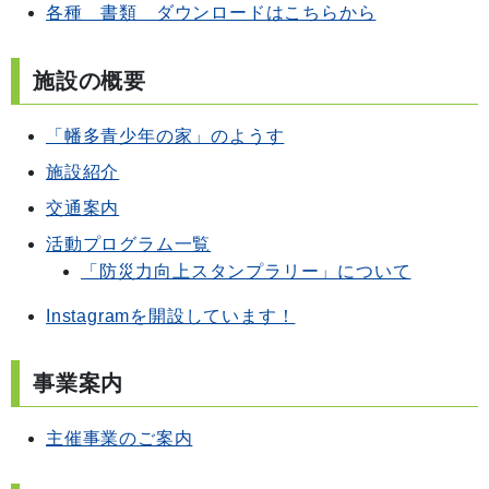
各種 書類 ダウンロードはこちらから
施設の概要
「幡多青少年の家」のようす
施設紹介
交通案内
活動プログラム一覧
「防災力向上スタンプラリー」について
Instagramを開設しています！
事業案内
主催事業のご案内