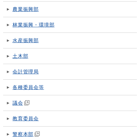
農業振興部
林業振興・環境部
水産振興部
土木部
会計管理局
各種委員会等
議会
教育委員会
警察本部