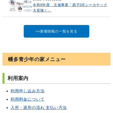
令和8年度 主催事業「親子DEシーカヤック
大冒険！」
>>新着情報の一覧を見る
幡多青少年の家メニュー
利用案内
利用申し込み方法
利用料金について
入所・退所の流れ 支払い方法