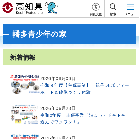
閲覧支援
検索
メニュー
幡多青少年の家
新着情報
2026年08月06日
令和８年度【主催事業】 親子DEボディー
ボード＆砂像づくり体験
2026年06月23日
令和8年度 主催事業「泊まってドキドキ！
遊んでワクワク！」
2026年06月23日