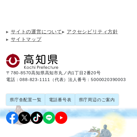
サイトの運営について
アクセシビリティ方針
サイトマップ
〒780-8570
高知県高知市丸ノ内1丁目2番20号
電話：088-823-1111（代表）
法人番号：5000020390003
県庁舎配置一覧
電話番号表
県庁周辺のご案内