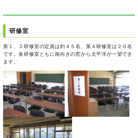
研修室
第１、２研修室の定員は約４５名、第４研修室は２０名
です。各研修室ともに南向きの窓から太平洋が一望でき
ます。