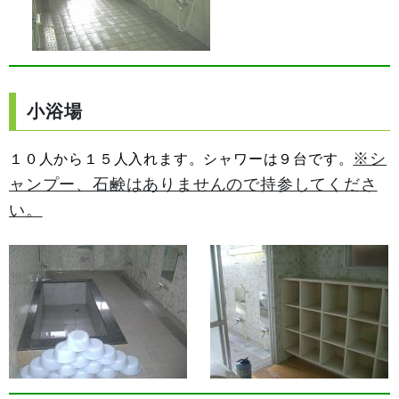
小浴場
※シ
１０人から１５人入れます。シャワーは９台です。
ャンプー、石鹸はありませんので持参してくださ
い。