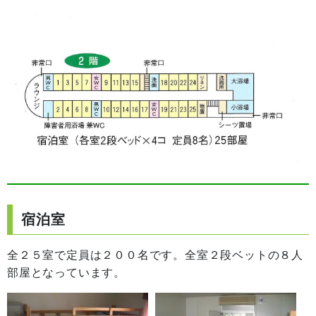
宿泊室
全２５室で定員は２００名です。全室２段ベットの８人
部屋となっています。