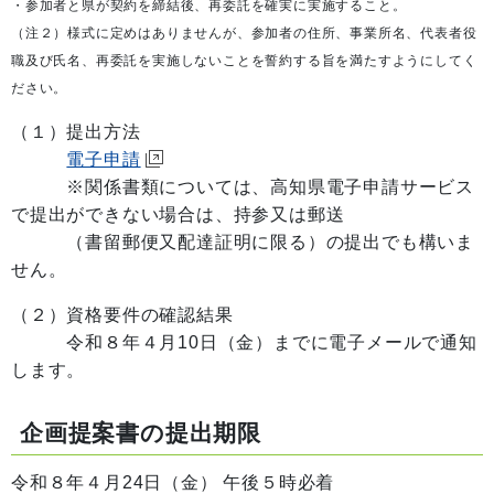
・参加者と県が契約を締結後、再委託を確実に実施すること。
（注２）様式に定めはありませんが、参加者の住所、事業所名、代表者役
職及び氏名、再委託を実施しないことを誓約する旨を満たすようにしてく
ださい。
（１）提出方法
電子申請
※関係書類については、高知県電子申請サービス
で提出ができない場合は、持参又は郵送
（書留郵便又配達証明に限る）の提出でも構いま
せん。
（２）資格要件の確認結果
令和８年４月10日（金）までに電子メールで通知
します。
企画提案書の提出期限
令和８年４月24日（金） 午後５時必着