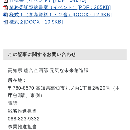
仕様書（イベント）[PDF：142KB]
業務委託契約書案（イベント）[PDF：205KB]
様式１（参考資料１・２含）[DOCX：12.3KB]
様式２[DOCX：10.9KB]
この記事に関するお問い合わせ
高知県 総合企画部 元気な未来創造課
所在地：
〒780-8570 高知県高知市丸ノ内1丁目2番20号（本
庁舎2階、東側）
電話：
戦略推進担当
088-823-9332
事業推進担当