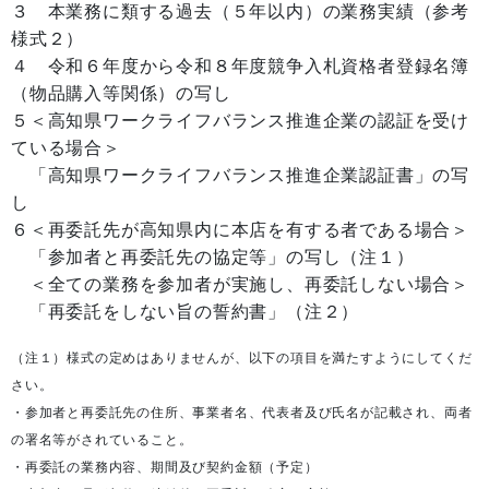
３ 本業務に類する過去（５年以内）の業務実績（参考
様式２）
４ 令和６年度から令和８年度競争入札資格者登録名簿
（物品購入等関係）の写し
５＜高知県ワークライフバランス推進企業の認証を受け
ている場合＞
「高知県ワークライフバランス推進企業認証書」の写
し
６＜再委託先が高知県内に本店を有する者である場合＞
「参加者と再委託先の協定等」の写し（注１）
＜全ての業務を参加者が実施し、再委託しない場合＞
「再委託をしない旨の誓約書」（注２）
（注１）様式の定めはありませんが、以下の項目を満たすようにしてくだ
さい。
・参加者と再委託先の住所、事業者名、代表者及び氏名が記載され、両者
の署名等がされていること。
・再委託の業務内容、期間及び契約金額（予定）