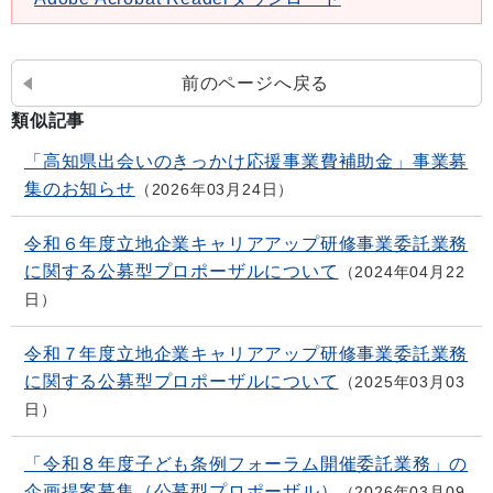
前のページへ戻る
類似記事
「高知県出会いのきっかけ応援事業費補助金」事業募
集のお知らせ
2026年03月24日
令和６年度立地企業キャリアアップ研修事業委託業務
に関する公募型プロポーザルについて
2024年04月22
日
令和７年度立地企業キャリアアップ研修事業委託業務
に関する公募型プロポーザルについて
2025年03月03
日
「令和８年度子ども条例フォーラム開催委託業務」の
企画提案募集（公募型プロポーザル）
2026年03月09