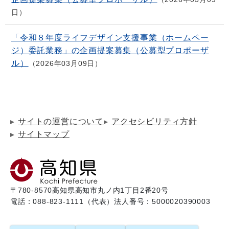
日
「令和８年度ライフデザイン支援事業（ホームペー
ジ）委託業務」の企画提案募集（公募型プロポーザ
ル）
2026年03月09日
サイトの運営について
アクセシビリティ方針
サイトマップ
〒780-8570
高知県高知市丸ノ内1丁目2番20号
電話：088-823-1111（代表）
法人番号：5000020390003