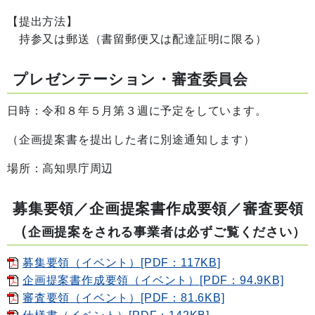
【提出方法】
持参又は郵送（書留郵便又は配達証明に限る）
プレゼンテーション・審査委員会
日時：令和８年５月第３週に予定をしています。
（企画提案書を提出した者に別途通知します）
場所：高知県庁周辺
募集要領／企画提案書作成要領／審査要領
（
企画提案をされる事業者は必ずご覧ください）
募集要領（イベント）[PDF：117KB]
企画提案書作成要領（イベント）[PDF：94.9KB]
審査要領（イベント）[PDF：81.6KB]