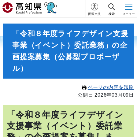
閲覧支援
検索
メニュー
「令和８年度ライフデザイン支援
事業（イベント）委託業務」の企
画提案募集（公募型プロポーザ
ル）
ページの内容を印刷
公開日 2026年03月09日
「令和８年度ライフデザイン
支援事業（イベント）委託業
務」の企画提案を募集しま