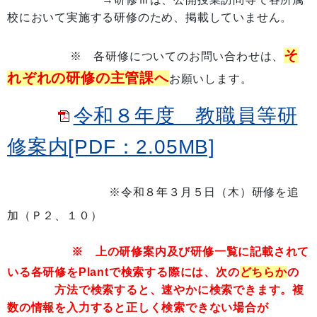
校において実施する研修のため、掲載していません。
そ
※ 各研修についてのお問い合わせは、
れぞれの研修の主管課へ
お願いします。
令和８年度 教職員等研
修案内[PDF：2.05MB]
※令和８年３月５日（木）研修を追
加（Ｐ２、１０）
※ 上の研修案内及び研修一覧に記載されて
いる各研修をPlantで検索する際には、次の
どちらか
の
方法で検索すると、速やかに検索できます。複
数の情報を入力すると正しく検索できない場合が