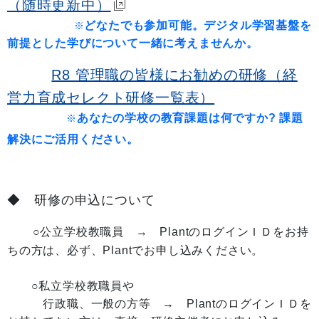
（随時更新中）
どなたでも参加可能。デジタル学習基盤を
※
前提とした学びについて一緒に考えませんか。
R8 管理職の皆様にお勧めの研修（経
営力育成セレクト研修一覧表）
あなたの学校の教育課題は何ですか? 課題
※
解決にご活用ください。
◆ 研修の申込について
○公立学校教職員 → PlantのログインＩＤをお持
ちの方は、必ず、Plantでお申し込みください。
○私立学校教職員や
行政職、一般の方等 → PlantのログインＩＤを