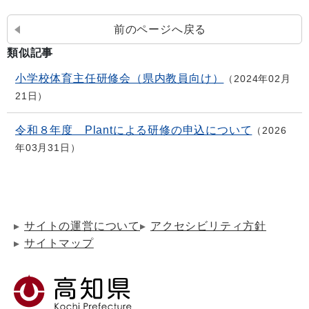
前のページへ戻る
類似記事
小学校体育主任研修会（県内教員向け）
2024年02月
21日
令和８年度 Plantによる研修の申込について
2026
年03月31日
サイトの運営について
アクセシビリティ方針
サイトマップ