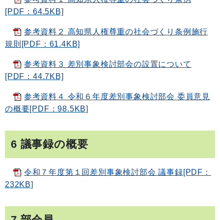
[PDF：64.5KB]
参考資料２ 高知県人権尊重の社会づくり条例施行
規則[PDF：61.4KB]
参考資料３ 差別事象検討部会の設置について
[PDF：44.7KB]
参考資料４ 令和６年度差別事象検討部会 委員意見
の概要[PDF：98.5KB]
6 議事録の概要
令和７年度第１回差別事象検討部会 議事録[PDF：
232KB]
7 部会員