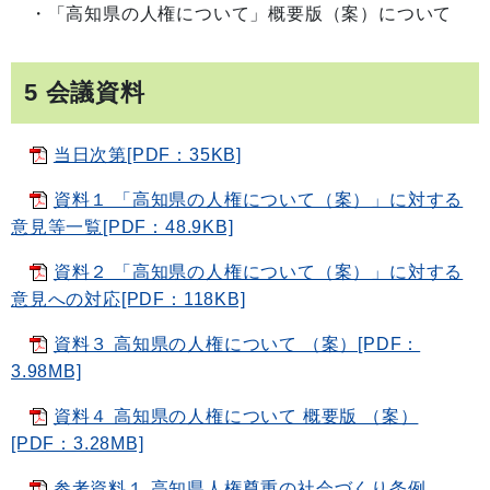
・「高知県の人権について」概要版（案）について
5 会議資料
当日次第[PDF：35KB]
資料１ 「高知県の人権について（案）」に対する
意見等一覧[PDF：48.9KB]
資料２ 「高知県の人権について（案）」に対する
意見への対応[PDF：118KB]
資料３ 高知県の人権について （案）[PDF：
3.98MB]
資料４ 高知県の人権について 概要版 （案）
[PDF：3.28MB]
参考資料１ 高知県人権尊重の社会づくり条例