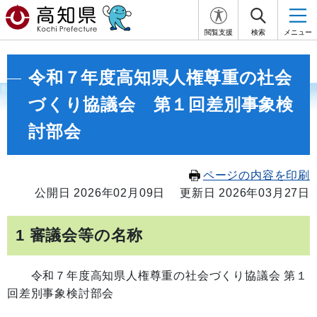
閲覧支援
検索
メニュー
令和７年度高知県人権尊重の社会
づくり協議会 第１回差別事象検
討部会
ページの内容を印刷
公開日 2026年02月09日
更新日 2026年03月27日
1 審議会等の名称
令和７年度高知県人権尊重の社会づくり協議会 第１
回差別事象検討部会