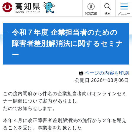
閲覧支援
検索
メニュー
令和７年度 企業担当者のための
障害者差別解消法に関するセミナ
ー
ページの内容を印刷
公開日 2026年03月06日
この度内閣府から件名の企業担当者向けオンラインセミ
ナー開催について案内がありまし
たのでお知らせします。
本年４月に改正障害者差別解消法の施行から２年を迎え
ることを受け、事業者を対象とした