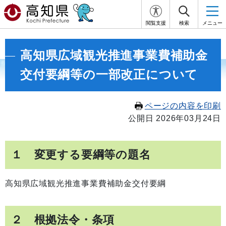
閲覧支援
検索
メニュー
高知県広域観光推進事業費補助金
交付要綱等の一部改正について
ページの内容を印刷
公開日 2026年03月24日
１ 変更する要綱等の題名
高知県広域観光推進事業費補助金交付要綱
２ 根拠法令・条項