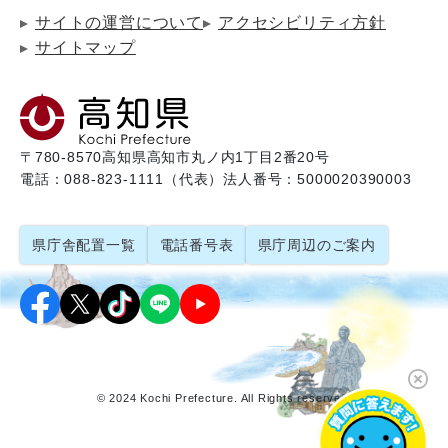
サイトの運営について
アクセシビリティ方針
サイトマップ
〒780-8570
高知県高知市丸ノ内1丁目2番20号
電話：088-823-1111（代表）
法人番号：5000020390003
県庁舎配置一覧
電話番号表
県庁周辺のご案内
© 2024 Kochi Prefecture. All Rights reserved.