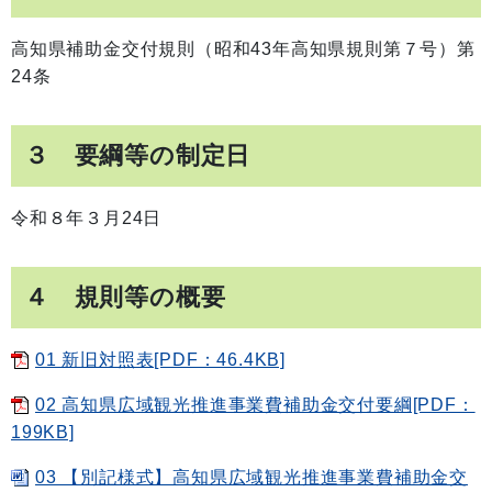
高知県補助金交付規則（昭和43年高知県規則第７号）第
24条
３ 要綱等の制定日
令和８年３月24日
４ 規則等の概要
01 新旧対照表[PDF：46.4KB]
02 高知県広域観光推進事業費補助金交付要綱[PDF：
199KB]
03 【別記様式】高知県広域観光推進事業費補助金交