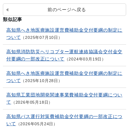
前のページへ戻る
類似記事
高知県へき地医療施設運営費補助金交付要綱の制定に
ついて
2025年07月10日
高知県消防防災ヘリコプター運航連絡協議会交付金交
付要綱の一部改正について
2024年03月19日
高知県へき地医療施設運営費補助金交付要綱の制定に
ついて
2025年10月28日
高知県工業団地開発関連事業費補助金交付要綱につい
て
2026年05月18日
高知県バス運行対策費補助金交付要綱の一部改正につ
いて
2026年05月24日