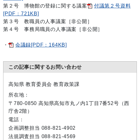
第２号 博物館の登録に関する議案
付議第２号資料
[PDF：721KB]
第３号 教職員の人事議案［非公開］
第４号 事務局職員の人事議案［非公開］
・
会議録[PDF：164KB]
この記事に関するお問い合わせ
高知県 教育委員会 教育政策課
所在地：
〒780-0850 高知県高知市丸ノ内1丁目7番52号（西
庁舎2階）
電話：
企画調整担当 088-821-4902
法規調査担当 088-821-4569