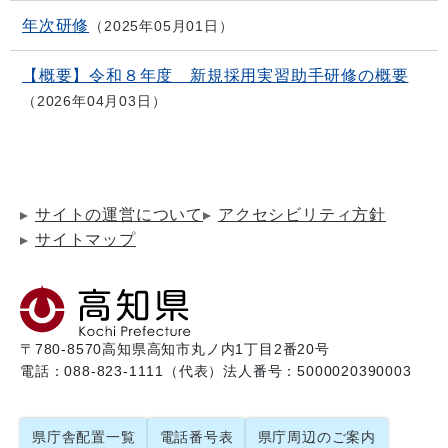
年次研修
2025年05月01日
【概要】令和８年度 新規採用実習助手研修の概要
2026年04月03日
サイトの運営について
アクセシビリティ方針
サイトマップ
〒780-8570
高知県高知市丸ノ内1丁目2番20号
電話：088-823-1111（代表）
法人番号：5000020390003
県庁舎配置一覧
電話番号表
県庁周辺のご案内