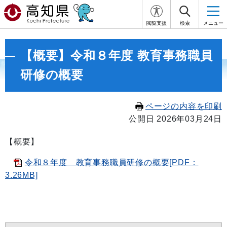
閲覧支援
検索
メニュー
【概要】令和８年度 教育事務職員
研修の概要
ページの内容を印刷
公開日 2026年03月24日
【概要】
令和８年度 教育事務職員研修の概要[PDF：
3.26MB]