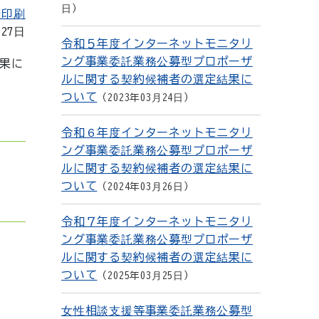
日
を印刷
月27日
令和５年度インターネットモニタリ
ング事業委託業務公募型プロポーザ
果に
ルに関する契約候補者の選定結果に
ついて
2023年03月24日
令和６年度インターネットモニタリ
ング事業委託業務公募型プロポーザ
ルに関する契約候補者の選定結果に
ついて
2024年03月26日
令和７年度インターネットモニタリ
ング事業委託業務公募型プロポーザ
ルに関する契約候補者の選定結果に
ついて
2025年03月25日
女性相談支援等事業委託業務公募型