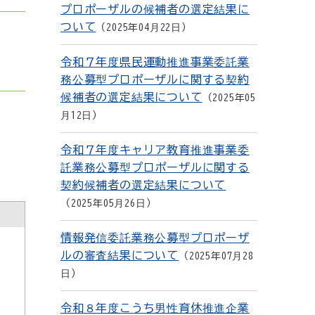
プロポーザルの候補者の選定結果に
ついて
2025年04月22日
令和７年度県民運動推進事業委託業
務公募型プロポーザルに関する契約
候補者の選定結果について
2025年05
月12日
令和７年度キャリア教育推進事業委
託業務公募型プロポーザルに関する
契約候補者の選定結果について
2025年05月26日
情報発信委託業務公募型プロポーザ
ルの審査結果について
2025年07月28
日
令和８年度こうち男性育休推進企業