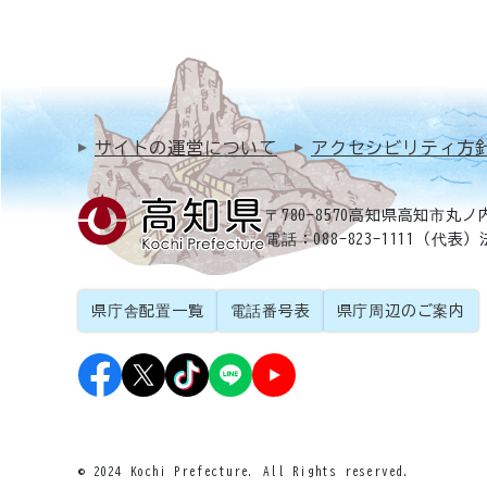
サイトの運営について
アクセシビリティ方
〒780-8570
高知県高知市丸ノ内
電話：088-823-1111（代表）
県庁舎配置一覧
電話番号表
県庁周辺のご案内
© 2024 Kochi Prefecture. All Rights reserved.