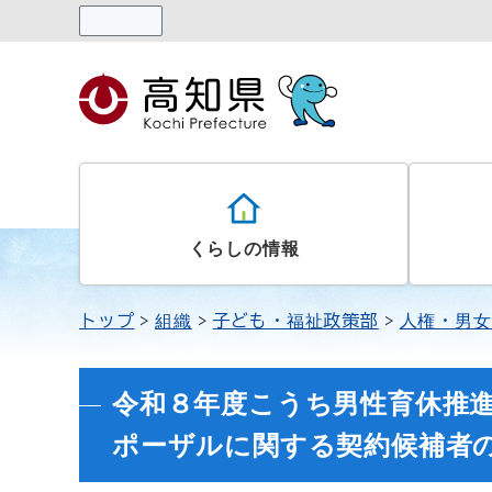
読み上げる
くらしの情報
トップ
組織
子ども・福祉政策部
人権・男女
令和８年度こうち男性育休推
ポーザルに関する契約候補者