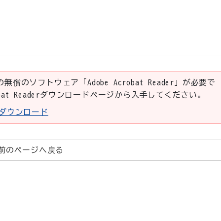
の無償のソフトウェア「Adobe Acrobat Reader」が必要で
robat Readerダウンロードページから入手してください。
aderダウンロード
前のページへ戻る