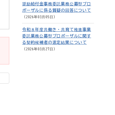
奨励給付金事務委託業務公募型プロ
ポーザルに係る質疑の回答について
2026年03月05日
令和８年度共働き・共育て推進事業
委託業務公募型プロポーザルに関す
る契約候補者の選定結果について
2026年03月27日