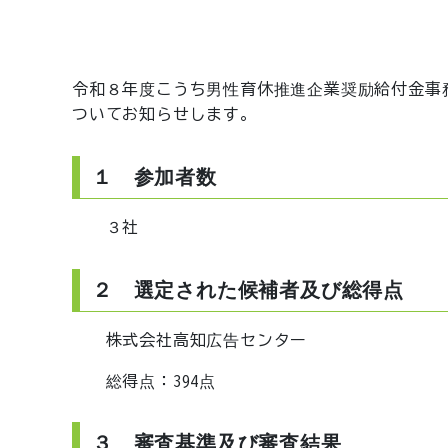
令和８年度こうち男性育休推進企業奨励給付金事
ついてお知らせします。
１ 参加者数
３社
２ 選定された候補者及び総得点
株式会社高知広告センター
総得点：394点
３ 審査基準及び審査結果