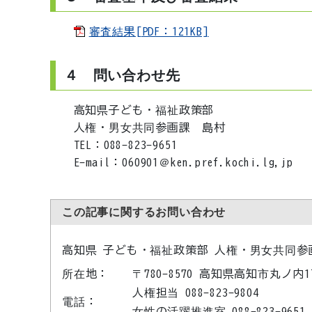
審査結果[PDF：121KB]
４ 問い合わせ先
高知県子ども・福祉政策部
人権・男女共同参画課 島村
TEL：088-823-9651
E-mail：060901＠ken.pref.kochi.lg,jp
この記事に関するお問い合わせ
高知県 子ども・福祉政策部 人権・男女共同参
所在地：
〒780-8570 高知県高知市丸ノ
人権担当 088-823-9804
電話：
女性の活躍推進室 088-823-9651