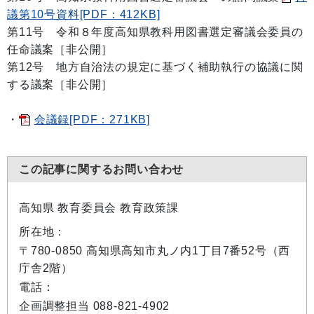
議第10号資料[PDF：412KB]
第11号 令和８年度高知県教科用図書選定審議会委員の
任命議案［非公開］
第12号 地方自治法の規定に基づく補助執行の協議に関
する議案［非公開］
・
会議録[PDF：271KB]
この記事に関するお問い合わせ
高知県 教育委員会 教育政策課
所在地：
〒780-0850 高知県高知市丸ノ内1丁目7番52号（西
庁舎2階）
電話：
企画調整担当 088-821-4902