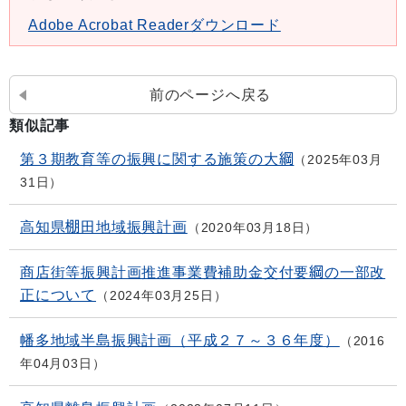
Adobe Acrobat Readerダウンロード
前のページへ戻る
類似記事
第３期教育等の振興に関する施策の大綱
2025年03月
31日
高知県棚田地域振興計画
2020年03月18日
商店街等振興計画推進事業費補助金交付要綱の一部改
正について
2024年03月25日
幡多地域半島振興計画（平成２７～３６年度）
2016
年04月03日