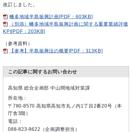
改訂しました。
幡多地域半島振興計画[PDF：603KB]
（別添）幡多地域半島振興計画に関する重要業績評価
KPI[PDF：203KB]
（参考資料）
【参考】半島振興法の概要[PDF：313KB]
この記事に関するお問い合わせ
高知県 総合企画部 中山間地域対策課
所在地：
〒780-8570 高知県高知市丸ノ内1丁目2番20号（本
庁舎3階）
電話：
088-823-9622（企画調整担当）