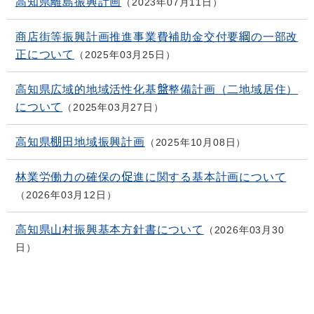
高知県離島振興計画
2023年07月11日
商店街等振興計画推進事業費補助金交付要綱の一部改
正について
2025年03月25日
高知県広域的地域活性化基盤整備計画（二地域居住）
について
2025年03月27日
高知県棚田地域振興計画
2025年10月08日
林業労働力の確保の促進に関する基本計画について
2026年03月12日
高知県山村振興基本方針書について
2026年03月30
日