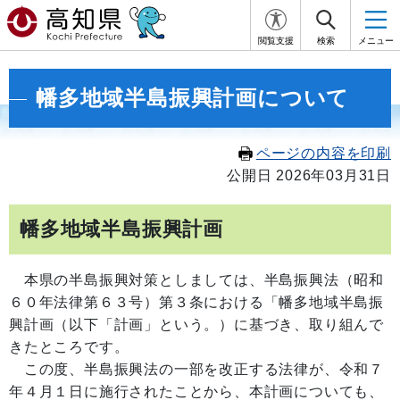
閲覧支援
検索
メニュー
幡多地域半島振興計画について
ページの内容を印刷
公開日 2026年03月31日
幡多地域半島振興計画
本県の半島振興対策としましては、半島振興法（昭和
６０年法律第６３号）第３条における「幡多地域半島振
興計画（以下「計画」という。）に基づき、取り組んで
きたところです。
この度、半島振興法の一部を改正する法律が、令和７
年４月１日に施行されたことから、本計画についても、