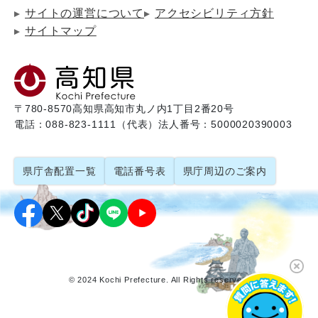
サイトの運営について
アクセシビリティ方針
サイトマップ
〒780-8570
高知県高知市丸ノ内1丁目2番20号
電話：088-823-1111（代表）
法人番号：5000020390003
県庁舎配置一覧
電話番号表
県庁周辺のご案内
© 2024 Kochi Prefecture. All Rights reserved.