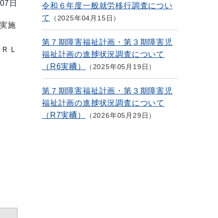
07日
令和６年度一般就労移行調査につい
て
2025年04月15日
実施
第７期障害福祉計画・第３期障害児
ＵＲＬ
福祉計画の進捗状況調査について
（R6実績）
2025年05月19日
第７期障害福祉計画・第３期障害児
福祉計画の進捗状況調査について
（R7実績）
2026年05月29日