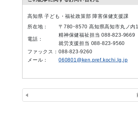
高知県 子ども・福祉政策部 障害保健支援課
所在地：
〒780−8570 高知県高知市丸ノ
精神保健福祉担当 088-823-9669
電話：
就労支援担当 088-823-9560
ファックス：
088-823-9260
メール：
060801@ken.pref.kochi.lg.jp