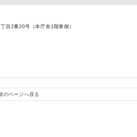
内1丁目2番20号（本庁舎1階東側）
前のページへ戻る