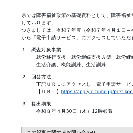
県では障害福祉政策の基礎資料として、障害福祉
しております。
つきましては、令和７年度（令和７年４月１日～
から「電子申請サービス」にアクセスしていただ
１．調査対象事業
就労移行支援、就労継続支援Ａ型、就労継
生活介護、機能訓練、生活訓練
２．回答方法
下記ＵＲＬにアクセスし「電子申請サービス
【ＵＲＬ】
https://apply.e-tumo.jp/pref-k
３．提出期限
令和８年４月30日（木）12時必着
この記事に関するお問い合わせ