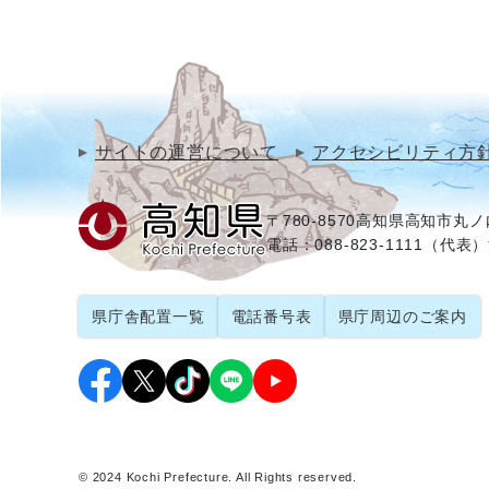
サイトの運営について
アクセシビリティ方
〒780-8570
高知県高知市丸ノ内
電話：088-823-1111（代表）
県庁舎配置一覧
電話番号表
県庁周辺のご案内
© 2024 Kochi Prefecture. All Rights reserved.