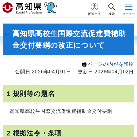
閲覧支援
検索
メニュー
高知県高校生国際交流促進費補助
金交付要綱の改正について
ページの内容を印刷
公開日 2026年04月01日
更新日 2026年04月02日
1 規則等の題名
高知県高校生国際交流促進費補助金交付要綱
2 根拠法令・条項