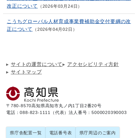
改正について
2026年03月24日
こうちグローバル人材育成事業費補助金交付要綱の改
正について
2026年04月02日
サイトの運営について
アクセシビリティ方針
サイトマップ
〒780-8570
高知県高知市丸ノ内1丁目2番20号
電話：088-823-1111（代表）
法人番号：5000020390003
県庁舎配置一覧
電話番号表
県庁周辺のご案内