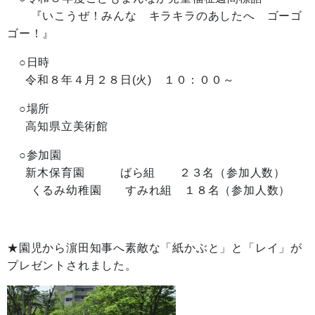
『いこうぜ！みんな キラキラのあしたへ ゴーゴ
ゴー！』
○日時
令和８年４月２８日(火) １０：００～
○場所
高知県立美術館
○参加園
新木保育園 ばら組 ２３名（参加人数）
くるみ幼稚園 すみれ組 １８名（参加人数）
★園児から濵田知事へ素敵な「紙かぶと」と「レイ」が
プレゼントされました。