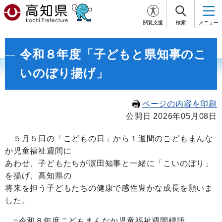
閲覧支援
検索
メニュー
令和８年度「子どもと県知事のこ
いのぼり揚げ」
ページの内容を印刷
公開日 2026年05月08日
５月５日の「こどもの日」から１週間のこどもまんな
か児童福祉週間に
あわせ、子どもたちが濵田知事と一緒に「こいのぼり」
を揚げ、高知県の
将来を担う子どもたちの健康で感性豊かな成長を願いま
した。
○令和８年度こどもまんなか児童福祉週間標語