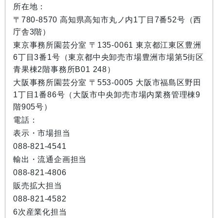
所在地：
〒780-8570 高知県高知市丸ノ内1丁目7番52号（西
庁舎3階）
東京事務所園芸分室 〒135-0061 東京都江東区豊洲
6丁目3番1号（東京都中央卸売市場豊洲市場第5街区
青果棟2階事務所B01 248）
大阪事務所園芸分室 〒553-0005 大阪市福島区野田
1丁目1番86号（大阪市中央卸売市場内業務管理棟9
階905号）
電話：
表示・市場担当
088-821-4541
輸出・流通企画担当
088-821-4806
販売拡大担当
088-821-4582
6次産業化担当