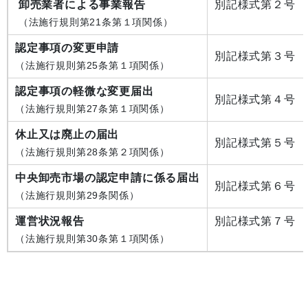
卸売業者による事業報告
別記様式第２号
（法施行規則第21条第１項関係）
認定事項の変更申請
別記様式第３号
（法施行規則第25条第１項関係）
認定事項の軽微な変更届出
別記様式第４号
（法施行規則第27条第１項関係）
休止又は廃止の届出
別記様式第５号
（法施行規則第28条第２項関係）
中央卸売市場の認定申請に係る届出
別記様式第６号
（法施行規則第29条関係）
運営状況報告
別記様式第７号
（法施行規則第30条第１項関係）