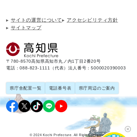
サイトの運営について
アクセシビリティ方針
サイトマップ
〒780-8570
高知県高知市丸ノ内1丁目2番20号
電話：088-823-1111（代表）
法人番号：5000020390003
県庁舎配置一覧
電話番号表
県庁周辺のご案内
© 2024 Kochi Prefecture. All Rights reserved.