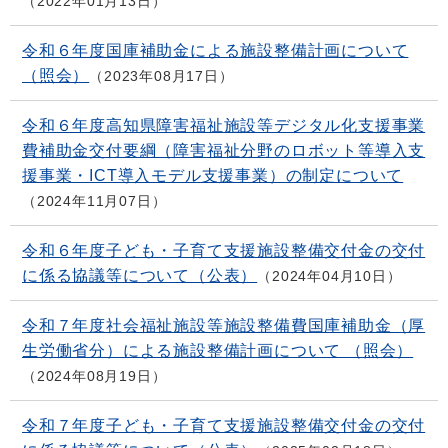
2022年01月13日
令和６年度国庫補助金による施設整備計画について
（照会）
2023年08月17日
令和６年度高知県障害福祉施設等デジタル化支援事業
費補助金交付要綱（障害福祉分野のロボット等導入支
援事業・ICT導入モデル支援事業）の制定について
2024年11月07日
令和６年度子ども・子育て支援施設整備交付金の交付
に係る協議等について（公表）
2024年04月10日
令和７年度社会福祉施設等施設整備費国庫補助金（厚
生労働省分）による施設整備計画について （照会）
2024年08月19日
令和７年度子ども・子育て支援施設整備交付金の交付