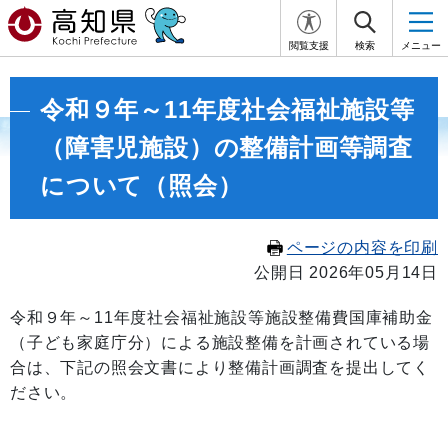
閲覧支援
検索
メニュー
令和９年～11年度社会福祉施設等
（障害児施設）の整備計画等調査
について（照会）
ページの内容を印刷
公開日 2026年05月14日
令和９年～11年度社会福祉施設等施設整備費国庫補助金
（子ども家庭庁分）による施設整備を計画されている場
合は、下記の照会文書により整備計画調査を提出してく
ださい。