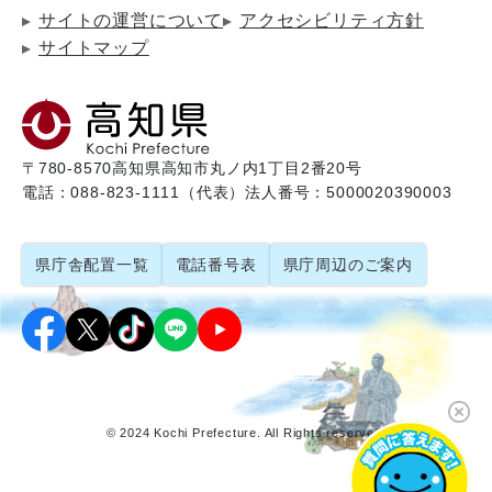
サイトの運営について
アクセシビリティ方針
サイトマップ
〒780-8570
高知県高知市丸ノ内1丁目2番20号
電話：088-823-1111（代表）
法人番号：5000020390003
県庁舎配置一覧
電話番号表
県庁周辺のご案内
© 2024 Kochi Prefecture. All Rights reserved.