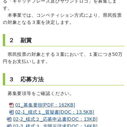
る「キャッチフレーズ及びサウンドロゴ」を募集しま
す。
本事業では、コンペティション方式により、県民投票
の対象となる３案を決定します。
２ 副賞
県民投票の対象とする３案において、１案につき50万
円をお支払いします。
３ 応募方法
募集要項等をご確認ください。
01_募集要領[PDF：162KB]
02-1_様式１_質疑書[DOC：13.5KB]
02-2_様式２_応募申込書[DOC：13KB]
02-3_様式３_非開示請求[DOC：14KB]