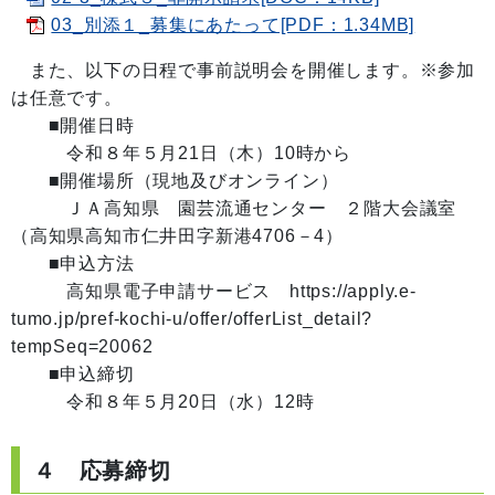
03_別添１_募集にあたって[PDF：1.34MB]
また、以下の日程で事前説明会を開催します。※参加
は任意です。
■開催日時
令和８年５月21日（木）10時から
■開催場所（現地及びオンライン）
ＪＡ高知県 園芸流通センター ２階大会議室
（高知県高知市仁井田字新港4706－4）
■申込方法
高知県電子申請サービス https://apply.e-
tumo.jp/pref-kochi-u/offer/offerList_detail?
tempSeq=20062
■申込締切
令和８年５月20日（水）12時
４ 応募締切