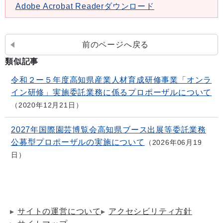
Adobe Acrobat Readerダウンロード
前のページへ戻る
類似記事
令和２ー５年度高知県産業人材育成研修事業「オンラ
イン研修」実施委託業務に係るプロポーザルについて
2020年12月21日
2027年国際園芸博覧会高知県ブース出展等委託業務
公募型プロポーザルの実施について
2026年06月19
日
サイトの運営について
アクセシビリティ方針