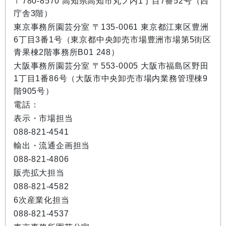
〒780-8570 高知県高知市丸ノ内1丁目7番52号（西
庁舎3階）
東京事務所園芸分室 〒135-0061 東京都江東区豊洲
6丁目3番1号（東京都中央卸売市場豊洲市場第5街区
青果棟2階事務所B01 248）
大阪事務所園芸分室 〒553-0005 大阪市福島区野田
1丁目1番86号（大阪市中央卸売市場内業務管理棟9
階905号）
電話：
表示・市場担当
088-821-4541
輸出・流通企画担当
088-821-4806
販売拡大担当
088-821-4582
6次産業化担当
088-821-4537