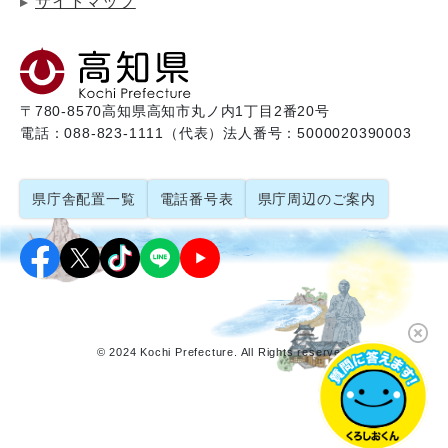
サイトマップ
〒780-8570
高知県高知市丸ノ内1丁目2番20号
電話：088-823-1111（代表）
法人番号：5000020390003
県庁舎配置一覧
電話番号表
県庁周辺のご案内
© 2024 Kochi Prefecture. All Rights reserved.