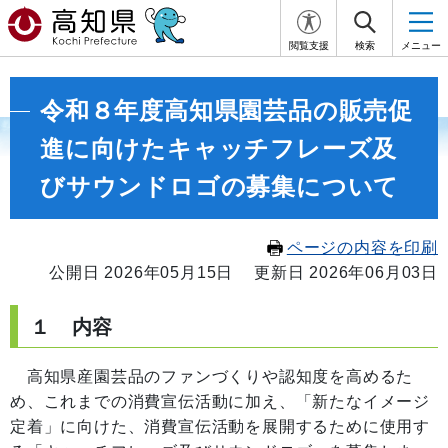
閲覧支援
検索
メニュー
令和８年度高知県園芸品の販売促
進に向けたキャッチフレーズ及
びサウンドロゴの募集について
ページの内容を印刷
公開日 2026年05月15日
更新日 2026年06月03日
１ 内容
高知県産園芸品のファンづくりや認知度を高めるた
め、これまでの消費宣伝活動に加え、「新たなイメージ
定着」に向けた、消費宣伝活動を展開するために使用す