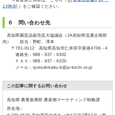
139KB]
）をご確認ください。
６ 問い合わせ先
高知県園芸品販売拡大協議会（JA高知県流通企画部
内） 担当：野町、澤本
〒781-0112 高知県高知市仁井田字新港4706－4
連絡先：088－837－6302
ＦＡＸ：088－837－6320
メール：ryutsukikaku-b@ja-kochi.or.jp
この記事に関するお問い合わせ
高知県 農業振興部 農産物マーケティング戦略課
所在地：