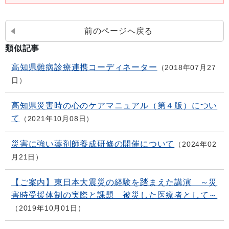
前のページへ戻る
類似記事
高知県難病診療連携コーディネーター
2018年07月27
日
高知県災害時の心のケアマニュアル（第４版）につい
て
2021年10月08日
災害に強い薬剤師養成研修の開催について
2024年02
月21日
【ご案内】東日本大震災の経験を踏まえた講演 ～災
害時受援体制の実際と課題 被災した医療者として～
2019年10月01日