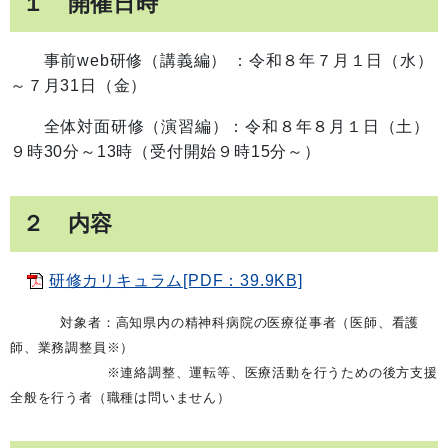
１ 開催日時
事前web研修（講義編） ：令和８年７月１日（水）
～７月31日（金）
全体対面研修（演習編）：令和８年８月１日（土）
９時30分～13時（受付開始９時15分～）
２ 内容
研修カリキュラム[PDF：39.9KB]
対象者：高知県内の精神科病院の医療従事者（医師、看護
師、業務調整員※）
※連絡調整、運転等、医療活動を行うための後方支援
全般を行う者（職種は問いません）