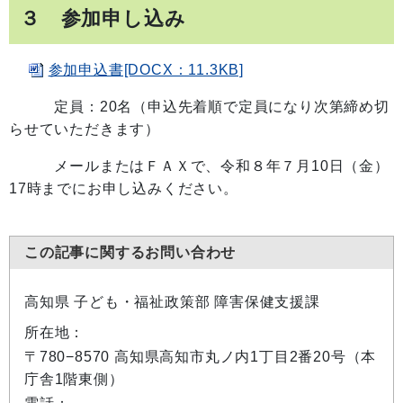
３ 参加申し込み
参加申込書[DOCX：11.3KB]
定員：20名（申込先着順で定員になり次第締め切
らせていただきます）
メールまたはＦＡＸで、令和８年７月10日（金）
17時までにお申し込みください。
この記事に関するお問い合わせ
高知県 子ども・福祉政策部 障害保健支援課
所在地：
〒780−8570 高知県高知市丸ノ内1丁目2番20号（本
庁舎1階東側）