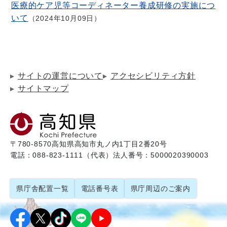
医療的ケア児等コーディネーター養成研修の実施につ
いて
2024年10月09日
サイトの運営について
アクセシビリティ方針
サイトマップ
〒780-8570
高知県高知市丸ノ内1丁目2番20号
電話：088-823-1111（代表）
法人番号：5000020390003
県庁舎配置一覧
電話番号表
県庁周辺のご案内