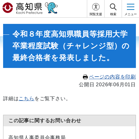
閲覧支援
検索
メニュー
令和８年度高知県職員等採用大学
卒業程度試験（チャレンジ型）の
最終合格者を発表しました。
ページの内容を印刷
公開日 2026年06月01日
詳細は
こちら
をご覧下さい。
この記事に関するお問い合わせ
高知県人事委員会事務局