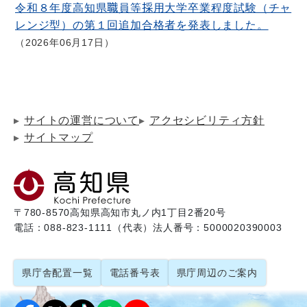
令和８年度高知県職員等採用大学卒業程度試験（チャ
レンジ型）の第１回追加合格者を発表しました。
2026年06月17日
サイトの運営について
アクセシビリティ方針
サイトマップ
〒780-8570
高知県高知市丸ノ内1丁目2番20号
電話：088-823-1111（代表）
法人番号：5000020390003
県庁舎配置一覧
電話番号表
県庁周辺のご案内