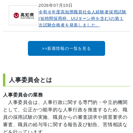
2026年07月10日
令和８年度高知県職員社会人経験者採用試験
(短時間採用枠、UIJターン枠を含む)の第１
次試験合格者を発表しました。
>>新着情報の一覧を見る
人事委員会とは
人事委員会の業務
人事委員会は、人事行政に関する専門的・中立的機関
として、公正かつ能率的な人事行政を推進するため、職
員の採用試験の実施、職員からの審査請求や措置要求の
審査、職員の給与等に関する報告及び勧告、苦情相談な
どを行っています。