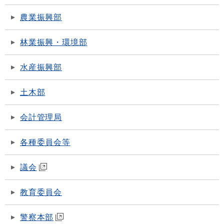
農業振興部
林業振興・環境部
水産振興部
土木部
会計管理局
各種委員会等
議会
教育委員会
警察本部