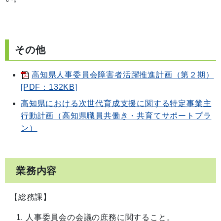
その他
高知県人事委員会障害者活躍推進計画（第２期）
[PDF：132KB]
高知県における次世代育成支援に関する特定事業主
行動計画（高知県職員共働き・共育てサポートプラ
ン）
業務内容
【総務課】
人事委員会の会議の庶務に関すること。