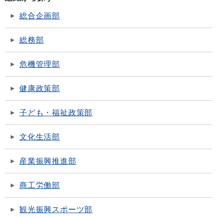
総合企画部
総務部
危機管理部
健康政策部
子ども・福祉政策部
文化生活部
産業振興推進部
商工労働部
観光振興スポーツ部