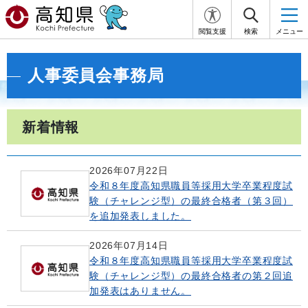
閲覧支援
検索
メニュー
人事委員会事務局
新着情報
2026年07月22日
令和８年度高知県職員等採用大学卒業程度試
験（チャレンジ型）の最終合格者（第３回）
を追加発表しました。
2026年07月14日
令和８年度高知県職員等採用大学卒業程度試
験（チャレンジ型）の最終合格者の第２回追
加発表はありません。