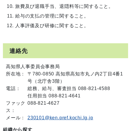
旅費及び退職手当、退隠料等に関すること。
給与の支払の管理に関すること。
人事評価及び研修に関すること。
連絡先
高知県人事委員会事務局
所在地：
〒780-0850 高知県高知市丸ノ内2丁目4番1
号（北庁舎3階）
電話：
総務、給与、審査担当 088-821-4588
任用担当 088-821-4641
ファック
088-821-4627
ス：
メール：
230101@ken.pref.kochi.lg.jp
組織から探す