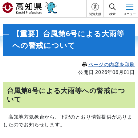
閲覧支援
検索
メニュー
【重要】台風第6号による大雨等
への警戒について
ページの内容を印刷
公開日 2026年06月01日
台風第6号による大雨等への警戒につ
いて
高知地方気象台から、下記のとおり情報提供がありま
したのでお知らせします。