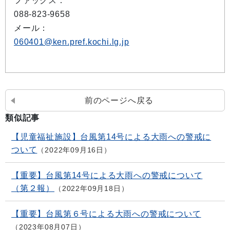
ファックス：
088-823-9658
メール：
060401@ken.pref.kochi.lg.jp
前のページへ戻る
類似記事
【児童福祉施設】台風第14号による大雨への警戒に
ついて
2022年09月16日
【重要】台風第14号による大雨への警戒について
（第２報）
2022年09月18日
【重要】台風第６号による大雨への警戒について
2023年08月07日