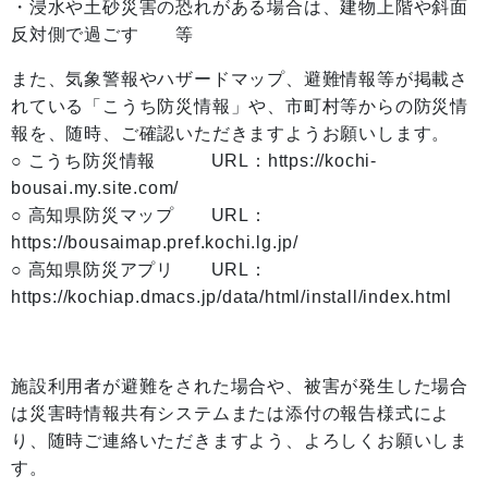
・浸水や土砂災害の恐れがある場合は、建物上階や斜面
反対側で過ごす 等
また、気象警報やハザードマップ、避難情報等が掲載さ
れている「こうち防災情報」や、市町村等からの防災情
報を、随時、ご確認いただきますようお願いします。
○ こうち防災情報 URL：https://kochi-
bousai.my.site.com/
○ 高知県防災マップ URL：
https://bousaimap.pref.kochi.lg.jp/
○ 高知県防災アプリ URL：
https://kochiap.dmacs.jp/data/html/install/index.html
施設利用者が避難をされた場合や、被害が発生した場合
は災害時情報共有システムまたは添付の報告様式によ
り、随時ご連絡いただきますよう、よろしくお願いしま
す。