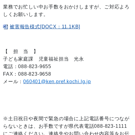
業務でお忙しい中お手数をおかけしますが、ご対応よろ
しくお願いします。
被害報告様式[DOCX：11.1KB]
【 担 当 】
子ども家庭課 児童福祉担当 光永
電話：088-823-9655
FAX：088-823-9658
メール：
060401@ken.pref.kochi.lg.jp
※土日祝日や夜間で緊急の場合に上記電話番号につなが
らないときは、お手数ですが県代表電話088-823-1111
にご連絡ください。連絡先やお問い合わせ内容等をお伝