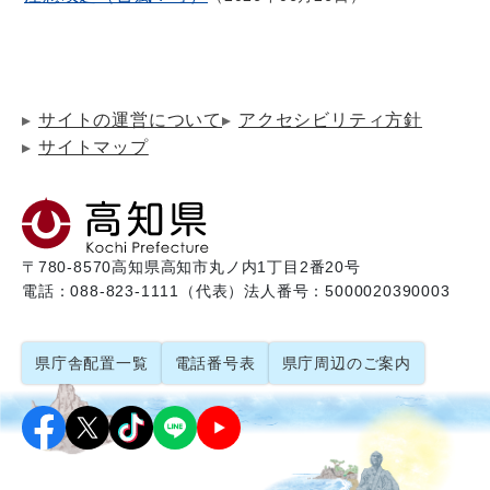
サイトの運営について
アクセシビリティ方針
サイトマップ
〒780-8570
高知県高知市丸ノ内1丁目2番20号
電話：088-823-1111（代表）
法人番号：5000020390003
県庁舎配置一覧
電話番号表
県庁周辺のご案内