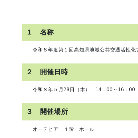
１ 名称
令和８年度第１回高知県地域公共交通活性化協
２ 開催日時
令和８年５月28日（木） 14：00～16：00
３ 開催場所
オーテピア ４階 ホール