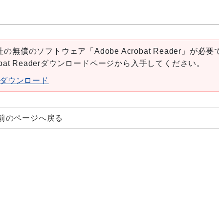
の無償のソフトウェア「Adobe Acrobat Reader」が必要
robat Readerダウンロードページから入手してください。
aderダウンロード
前のページへ戻る