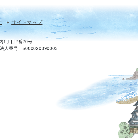
針
サイトマップ
1丁目2番20号
法人番号：5000020390003