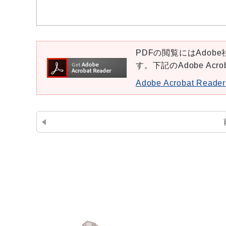
PDFの閲覧にはAdobe社
す。下記のAdobe Ac
Adobe Acrobat Re