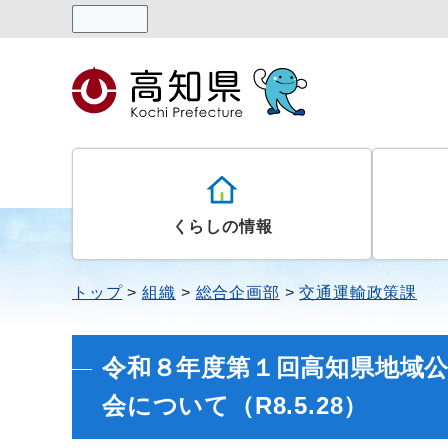
読み上げる
くらしの情報
トップ
組織
総合企画部
交通運輸政策課
令和８年度第１回高知県地域
会について（R8.5.28）