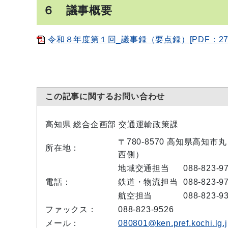
６ 議事概要
令和８年度第１回_議事録（要点録）[PDF：274
この記事に関するお問い合わせ
高知県 総合企画部 交通運輸政策課
〒780-8570 高知県高知
所在地：
西側）
地域交通担当
088-823-9
電話：
鉄道・物流担当
088-823-9
航空担当
088-823-9
ファックス：
088-823-9526
メール：
080801@ken.pref.kochi.lg.