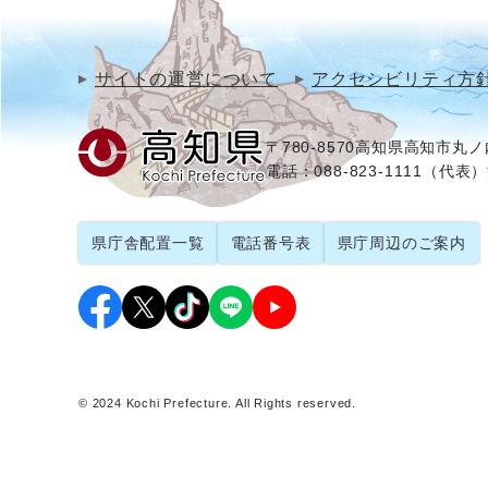
サイトの運営について
アクセシビリティ方
〒780-8570
高知県高知市丸ノ内
電話：088-823-1111（代表）
県庁舎配置一覧
電話番号表
県庁周辺のご案内
© 2024 Kochi Prefecture. All Rights reserved.