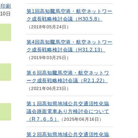
を印刷
第1回高知龍馬空港・航空ネットワー
10日
ク成長戦略検討会議（H30.5.8）
2018年05月24日
第4回高知龍馬空港・航空ネットワー
ク成長戦略検討会議（H31.2.13）
2019年03月25日
第６回高知龍馬空港・航空ネットワ
ーク成長戦略検討会議（R2.1.22）
2021年06月23日
第１回高知県地域公共交通活性化協
議会路面電車あり方検討会について
（R７.６.５）
2025年06月16日
第２回高知県地域公共交通活性化協