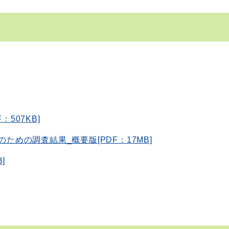
507KB]
のための調査結果_概要版[PDF：17MB]
]