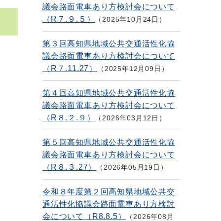
議会路面電車あり方検討会について
（R７.９.５）
2025年10月24日
第３回高知県地域公共交通活性化協
議会路面電車あり方検討会について
（R７.11.27）
2025年12月09日
第４回高知県地域公共交通活性化協
議会路面電車あり方検討会について
（R８.２.９）
2026年03月12日
第５回高知県地域公共交通活性化協
議会路面電車あり方検討会について
（R８.３.27）
2026年05月19日
令和８年度第２回高知県地域公共交
通活性化協議会路面電車あり方検討
会について（R8.8.5）
2026年08月