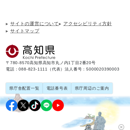
サイトの運営について
アクセシビリティ方針
サイトマップ
〒780-8570
高知県高知市丸ノ内1丁目2番20号
電話：088-823-1111（代表）
法人番号：5000020390003
県庁舎配置一覧
電話番号表
県庁周辺のご案内