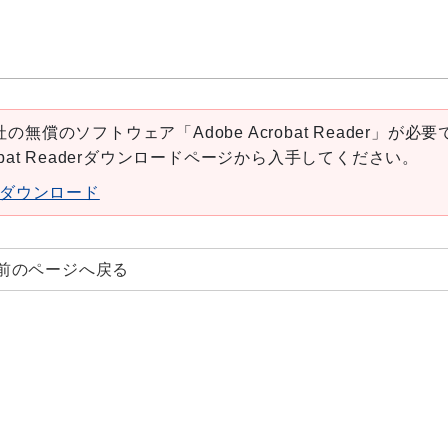
の無償のソフトウェア「Adobe Acrobat Reader」が必要
robat Readerダウンロードページから入手してください。
aderダウンロード
前のページへ戻る