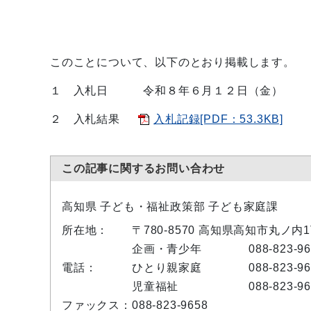
このことについて、以下のとおり掲載します。
１ 入札日 令和８年６月１２日（金）
２ 入札結果
入札記録[PDF：53.3KB]
この記事に関するお問い合わせ
高知県 子ども・福祉政策部 子ども家庭課
所在地：
〒780-8570 高知県高知市丸ノ内
企画・青少年
088-823-9
電話：
ひとり親家庭
088-823-9
児童福祉
088-823-9
ファックス：
088-823-9658