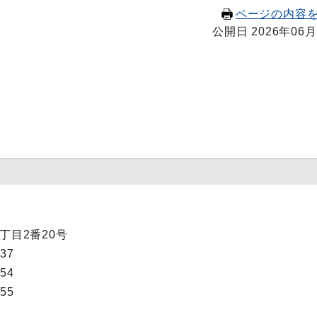
ページの内容
公開日 2026年06月
1丁目2番20号
637
654
655