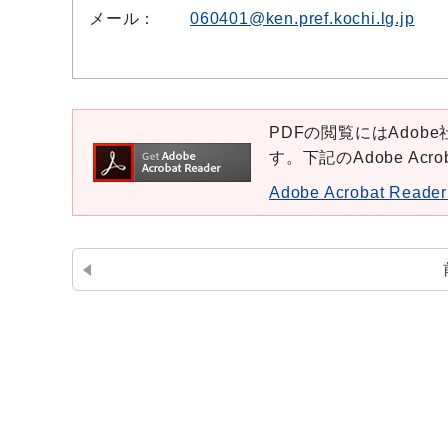
メール：
060401@ken.pref.kochi.lg.jp
PDFの閲覧にはAdobe社
す。下記のAdobe Ac
Adobe Acrobat Re