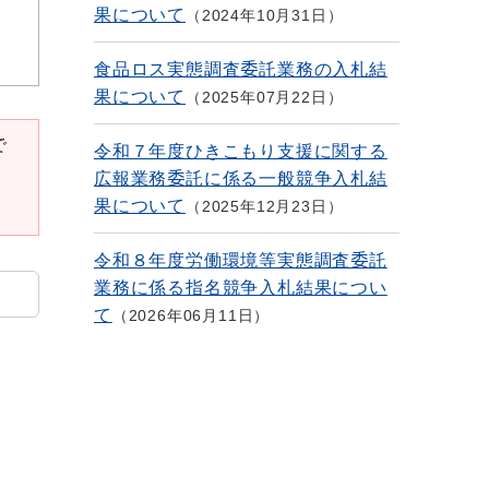
果について
2024年10月31日
食品ロス実態調査委託業務の入札結
果について
2025年07月22日
で
令和７年度ひきこもり支援に関する
広報業務委託に係る一般競争入札結
果について
2025年12月23日
令和８年度労働環境等実態調査委託
業務に係る指名競争入札結果につい
て
2026年06月11日