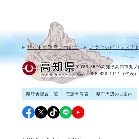
サイトの運営について
アクセシビリティ方
〒780-8570
高知県高知市丸ノ内
電話：088-823-1111（代表）
県庁舎配置一覧
電話番号表
県庁周辺のご案内