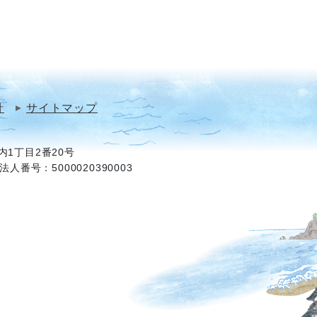
針
サイトマップ
1丁目2番20号
法人番号：5000020390003