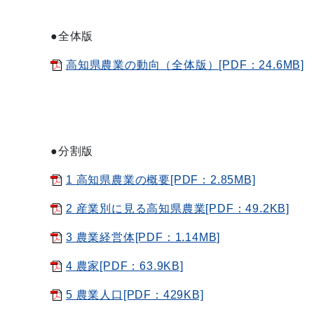
●全体版
高知県農業の動向（全体版）[PDF：24.6MB]
●分割版
1 高知県農業の概要[PDF：2.85MB]
2 産業別に見る高知県農業[PDF：49.2KB]
3 農業経営体[PDF：1.14MB]
4 農家[PDF：63.9KB]
5 農業人口[PDF：429KB]