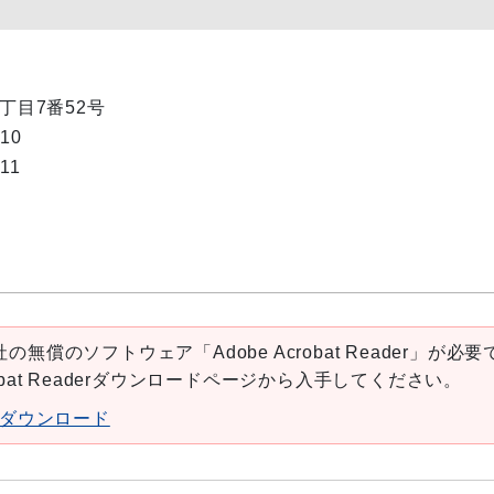
1丁目7番52号
510
511
の無償のソフトウェア「Adobe Acrobat Reader」が必要
robat Readerダウンロードページから入手してください。
aderダウンロード