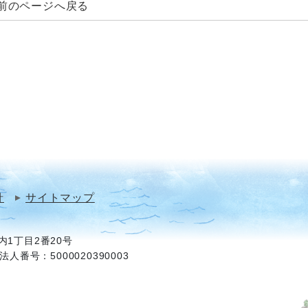
前のページへ戻る
針
サイトマップ
1丁目2番20号
法人番号：5000020390003