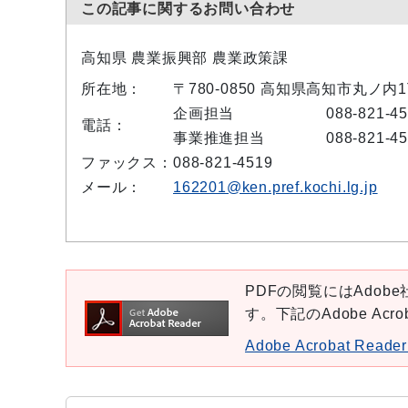
この記事に関するお問い合わせ
高知県 農業振興部 農業政策課
所在地：
〒780-0850 高知県高知市丸ノ内
企画担当
088-821-4
電話：
事業推進担当
088-821-4
ファックス：
088-821-4519
メール：
162201@ken.pref.kochi.lg.jp
PDFの閲覧にはAdobe社
す。下記のAdobe Ac
Adobe Acrobat Re