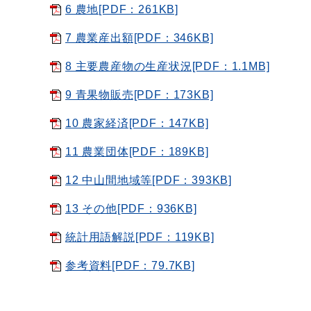
6 農地[PDF：261KB]
7 農業産出額[PDF：346KB]
8 主要農産物の生産状況[PDF：1.1MB]
9 青果物販売[PDF：173KB]
10 農家経済[PDF：147KB]
11 農業団体[PDF：189KB]
12 中山間地域等[PDF：393KB]
13 その他[PDF：936KB]
統計用語解説[PDF：119KB]
参考資料[PDF：79.7KB]