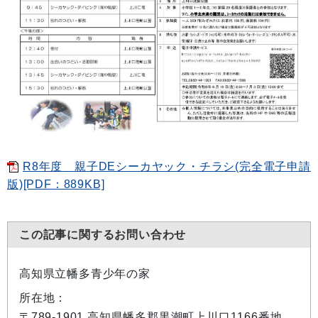
R8年度 親子DEシーカヤック・チラシ(完全電子申請
版)[PDF：889KB]
この記事に関するお問い合わせ
高知県立幡多青少年の家
所在地：
〒789-1901 高知県幡多郡黒潮町上川口1166番地