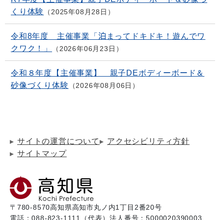
くり体験
2025年08月28日
令和8年度 主催事業「泊まってドキドキ！遊んでワ
クワク！」
2026年06月23日
令和８年度【主催事業】 親子DEボディーボード＆
砂像づくり体験
2026年08月06日
サイトの運営について
アクセシビリティ方針
サイトマップ
〒780-8570
高知県高知市丸ノ内1丁目2番20号
電話：088-823-1111（代表）
法人番号：5000020390003