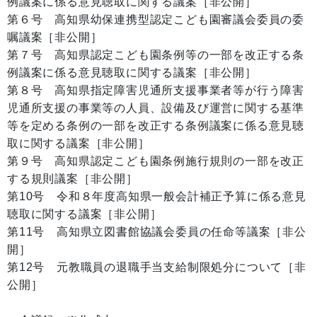
例議案に係る意見聴取に関する議案［非公開］
第６号 高知県幼保連携型認定こども園審議会委員の委
嘱議案［非公開］
第７号 高知県認定こども園条例等の一部を改正する条
例議案に係る意見聴取に関する議案［非公開］
第８号 高知県指定障害児通所支援事業者等が行う障害
児通所支援の事業等の人員、設備及び運営に関する基準
等を定める条例の一部を改正する条例議案に係る意見聴
取に関する議案［非公開］
第９号 高知県認定こども園条例施行規則の一部を改正
する規則議案［非公開］
第10号 令和８年度高知県一般会計補正予算に係る意見
聴取に関する議案［非公開］
第11号 高知県立図書館協議会委員の任命等議案［非公
開］
第12号 元教職員の退職手当支給制限処分について［非
公開］