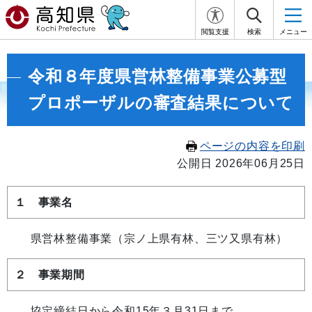
閲覧支援
検索
メニュー
令和８年度県営林整備事業公募型
プロポーザルの審査結果について
ページの内容を印刷
公開日 2026年06月25日
１ 事業名
県営林整備事業（宗ノ上県有林、三ツ又県有林）
２ 事業期間
協定締結日から令和15年３月31日まで