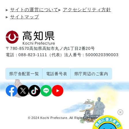
サイトの運営について
アクセシビリティ方針
サイトマップ
〒780-8570
高知県高知市丸ノ内1丁目2番20号
電話：088-823-1111（代表）
法人番号：5000020390003
県庁舎配置一覧
電話番号表
県庁周辺のご案内
© 2024 Kochi Prefecture. All Rights reserved.