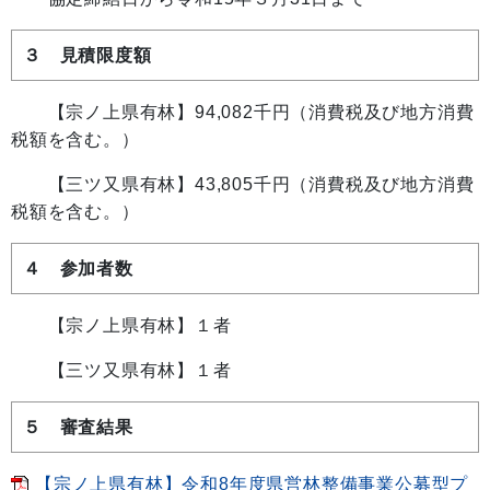
３ 見積限度額
【宗ノ上県有林】
94,082千円（消費税及び地方消費
税額を含む。）
【三ツ又県有林】43,805千円（消費税及び地方消費
税額を含む。）
４ 参加者数
【宗ノ上県有林】１者
【三ツ又県有林】１者
５ 審査結果
【宗ノ上県有林】令和8年度県営林整備事業公募型プ