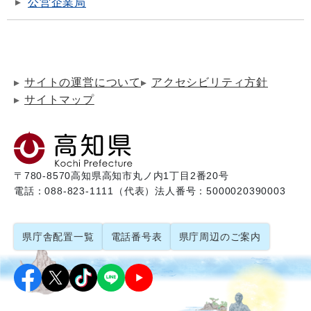
公営企業局
サイトの運営について
アクセシビリティ方針
サイトマップ
〒780-8570
高知県高知市丸ノ内1丁目2番20号
電話：088-823-1111（代表）
法人番号：5000020390003
県庁舎配置一覧
電話番号表
県庁周辺のご案内