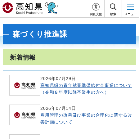
閲覧支援
検索
メニュー
森づくり推進課
新着情報
2026年07月29日
高知県緑の青年就業準備給付金事業について
（令和８年度以降卒業生の方へ）
2026年07月14日
雇用管理の改善及び事業の合理化に関する改
善計画について