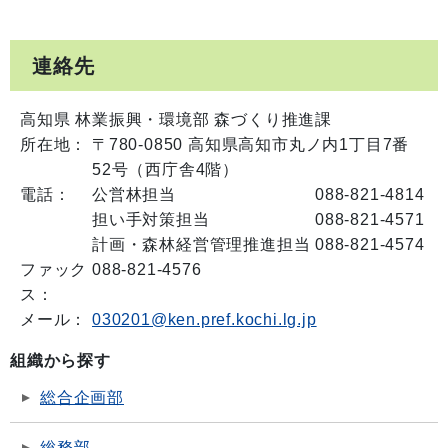
連絡先
高知県 林業振興・環境部 森づくり推進課
所在地：
〒780-0850 高知県高知市丸ノ内1丁目7番
52号（西庁舎4階）
電話：
公営林担当
088-821-4814
担い手対策担当
088-821-4571
計画・森林経営管理推進担当
088-821-4574
ファック
088-821-4576
ス：
メール：
030201@ken.pref.kochi.lg.jp
組織から探す
総合企画部
総務部