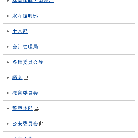
林業振興・環境部
水産振興部
土木部
会計管理局
各種委員会等
議会
教育委員会
警察本部
公安委員会