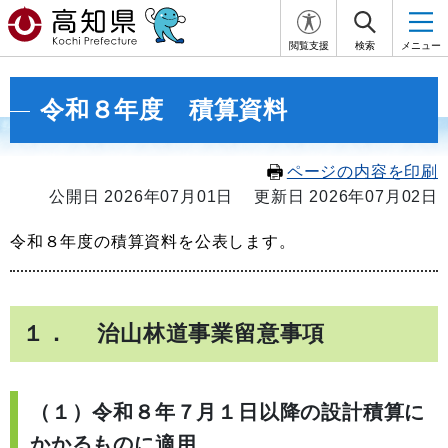
閲覧支援
検索
メニュー
令和８年度 積算資料
ページの内容を印刷
公開日 2026年07月01日
更新日 2026年07月02日
令和８年度の積算資料を公表します。
１． 治山林道事業留意事項
（１）
令和８年７月１日以降の設計積算に
かかるものに適用