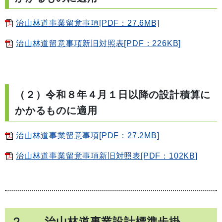
治山林道事業留意事項[PDF：27.6MB]
治山林道留意事項新旧対照表[PDF：226KB]
（２）
令和８年４月１日以降の設計積算に
かかるものに適用
治山林道事業留意事項[PDF：27.2MB]
治山林道事業留意事項新旧対照表[PDF：102KB]
２．
治山林道事業設計標準歩掛