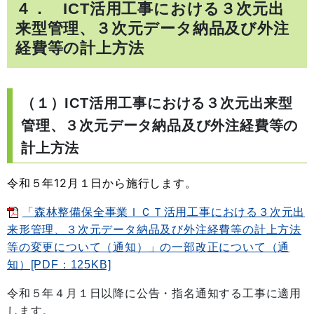
４． ICT活用工事における３次元出
来型管理、３次元データ納品及び外注
経費等の計上方法
（１）ICT活用工事における３次元出来型
管理、３次元データ納品及び外注経費等の
計上方法
令和５年12月１日から施行します。
「森林整備保全事業ＩＣＴ活用工事における３次元出
来形管理、３次元データ納品及び外注経費等の計上方法
等の変更について（通知）」の一部改正について（通
知）[PDF：125KB]
令和５年４月１日以降に公告・指名通知する工事に適用
します。