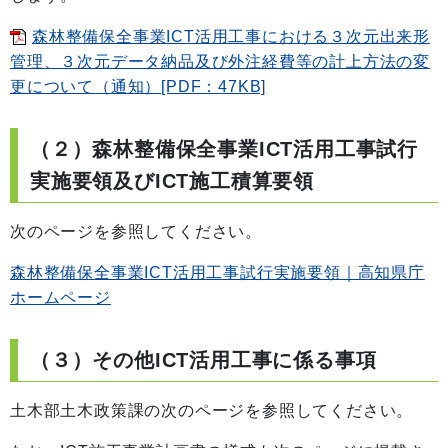
森林整備保全事業ICT活用工事における３次元出来形
管理、３次元データ納品及び外注経費等の計上方法の変
更について（通知）[PDF：47KB]
（２）森林整備保全事業ICT活用工事試行
実施要領及びICT施工積算要領
次のページを参照してください。
森林整備保全事業ICT活用工事試行実施要領｜高知県庁
ホームページ
（３）その他ICT活用工事に係る事項
土木部土木政策課の次のページを参照してください。