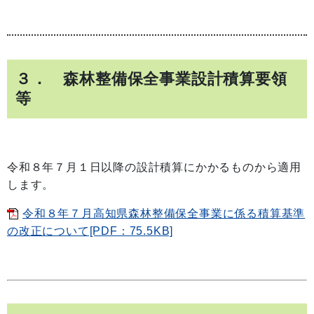
３． 森林整備保全事業設計積算要領
等
令和８年７月１日以降の設計積算にかかるものから適用
します。
令和８年７月高知県森林整備保全事業に係る積算基準
の改正について[PDF：75.5KB]