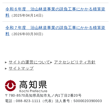
令和６年度 治山林道事業の請負工事にかかる積算資
料
2025年04月14日
令和７年度 治山林道事業の請負工事にかかる積算資
料
2026年03月30日
サイトの運営について
アクセシビリティ方針
サイトマップ
〒780-8570
高知県高知市丸ノ内1丁目2番20号
電話：088-823-1111（代表）
法人番号：5000020390003