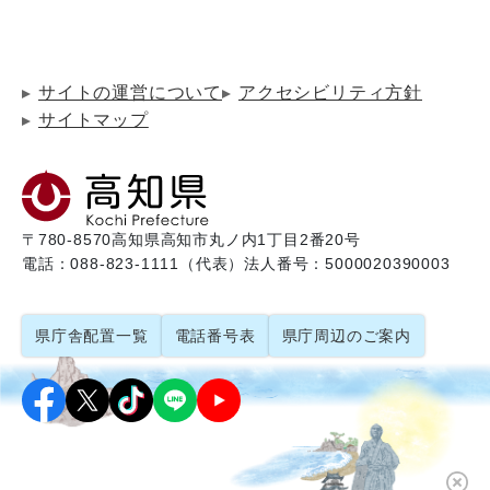
サイトの運営について
アクセシビリティ方針
サイトマップ
〒780-8570
高知県高知市丸ノ内1丁目2番20号
電話：088-823-1111（代表）
法人番号：5000020390003
県庁舎配置一覧
電話番号表
県庁周辺のご案内