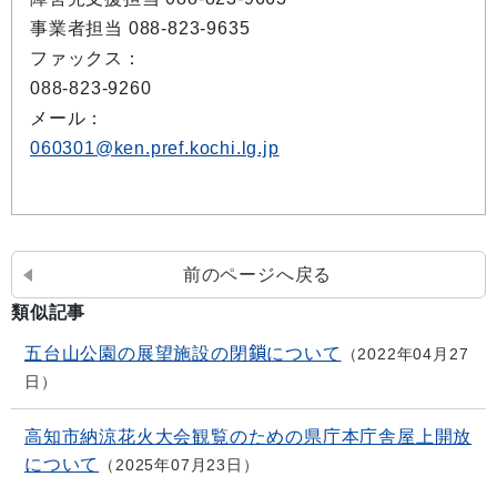
事業者担当 088-823-9635
ファックス：
088-823-9260
メール：
060301@ken.pref.kochi.lg.jp
前のページへ戻る
類似記事
五台山公園の展望施設の閉鎖について
2022年04月27
日
高知市納涼花火大会観覧のための県庁本庁舎屋上開放
について
2025年07月23日