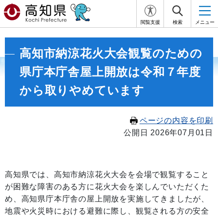
閲覧支援
検索
メニュー
高知市納涼花火大会観覧のための
県庁本庁舎屋上開放は令和７年度
から取りやめています
ページの内容を印刷
公開日 2026年07月01日
高知県では、高知市納涼花火大会を会場で観覧すること
が困難な障害のある方に花火大会を楽しんでいただくた
め、高知県庁本庁舎の屋上開放を実施してきましたが、
地震や火災時における避難に際し、観覧される方の安全