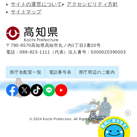
サイトの運営について
アクセシビリティ方針
サイトマップ
〒780-8570
高知県高知市丸ノ内1丁目2番20号
電話：088-823-1111（代表）
法人番号：5000020390003
県庁舎配置一覧
電話番号表
県庁周辺のご案内
© 2024 Kochi Prefecture. All Rights reserved.