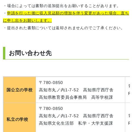
・場合によっては書類の追加提出をお願いすることがあります。
・
申請を行った後に収入見込額の増加を伴う変更があった場合、直ち
に申し出をお願いします。
・提出された書類については返却されませんのでご了承ください。
お問い合わせ先
〒780-0850
電
国公立の学校
高知市丸ノ内1-7-52 高知県庁西庁舎
F
高知県教育委員会事務局 高等学校課
〒780-0850
高知市丸ノ内1-7-52 高知県庁西庁舎
電
私立の学校
高知県文化生活部 私学・大学支援課
F