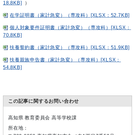
18.8KB]
）
在学証明書（家計急変）（専攻科）[XLSX：52.7KB]
個人対象要件証明書（家計急変）（専攻科）[XLSX：
70.8KB]
扶養誓約書（家計急変）（専攻科）[XLSX：51.9KB]
扶養親族申告書（家計急変）（専攻科）[XLSX：
54.8KB]
この記事に関するお問い合わせ
高知県 教育委員会 高等学校課
所在地：