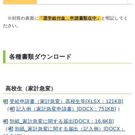
※封筒の表面に
「
奨学給付金 申請書類在中
」
と明記してく
ださい。
各種書類ダウンロード
高校生（家計急変）
受給申請書（家計急変）高校生等[XLSX：121KB]
（
記入例（家計急変申請書）[DOCX：751KB]
）
別紙_家計急変に関する届出[DOCX：16.6KB]
（
別紙_家計急変に関する届出（記入例）[DOCX：