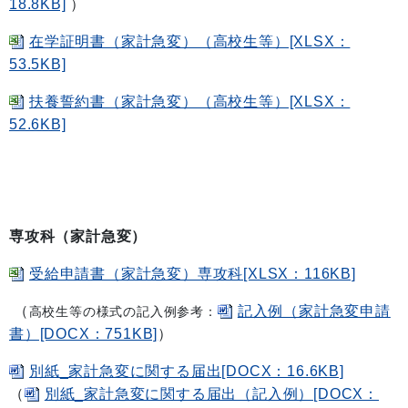
18.8KB]
）
在学証明書（家計急変）（高校生等）[XLSX：
53.5KB]
扶養誓約書（家計急変）（高校生等）[XLSX：
52.6KB]
専攻科（家計急変）
受給申請書（家計急変）専攻科[XLSX：116KB]
（
記入例（家計急変申請
高校生等の様式の記入例参考：
書）[DOCX：751KB]
）
別紙_家計急変に関する届出[DOCX：16.6KB]
（
別紙_家計急変に関する届出（記入例）[DOCX：