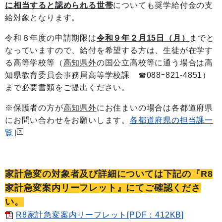
に相当すると認められる世帯
についても奨学給付金の支
給対象となります。
令和８年度の申請期限は
令和９年２月15日（月）
までと
なっていますので、給付を希望する方は、生徒が在学す
る高等学校等（
高知県外
の国公立高校等に通う場合は高
知県教育委員会事務局高等学校課 ☎088ｰ821-4851）
まで必要書類をご提出ください。
※保護者の方が
高知県外
にお住まいの場合は各都道府県
にお問い合わせをお願いします。
各都道府県の担当課一
覧
家計急変の対象者及び詳細については下記の『R8
家計急変案内リーフレット』にてご確認くださ
い。
R8家計急変案内リーフレット[PDF：412KB]