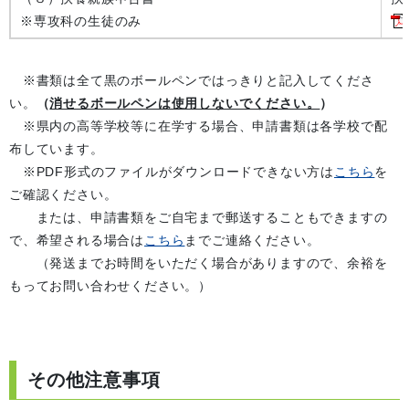
※専攻科の生徒のみ
※書類は全て黒のボールペンではっきりと記入してくださ
い。
（
消せるボールペンは使用しないでください。
）
※県内の高等学校等に在学する場合、申請書類は各学校で配
布しています。
※PDF形式のファイルがダウンロードできない方は
こちら
を
ご確認ください。
または、申請書類をご自宅まで郵送することもできますの
で、希望される場合は
こちら
までご連絡ください。
（発送までお時間をいただく場合がありますので、余裕を
もってお問い合わせください。）
その他注意事項