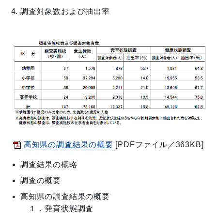
調査対象数および抽出率
高知県の調査結果の概要
[PDFファイル／363KB]
調査結果の概略
調査の概要
高知県の調査結果の概要
１．発育状態調査