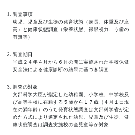
調査事項
幼児、児童及び生徒の発育状態（身長、体重及び座
高）と健康状態調査（栄養状態、裸眼視力、う歯の
有無等）
調査期日
平成２４年４月から６月の間に実施された学校保健
安全法による健康診断の結果に基づき調査
調査の対象
文部科学大臣が指定した幼稚園、小学校、中学校及
び高等学校に在籍する５歳から１７歳（４月１日現
在の満年齢）のうち発育状態調査は文部科学省が定
めた方式により選定された幼児、児童及び生徒、健
康状態調査は調査実施校の全児童等が対象