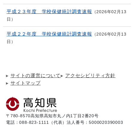
平成２３年度 学校保健統計調査速報
2026年02月13
日
平成２２年度 学校保健統計調査速報
2026年02月13
日
サイトの運営について
アクセシビリティ方針
サイトマップ
〒780-8570
高知県高知市丸ノ内1丁目2番20号
電話：088-823-1111（代表）
法人番号：5000020390003