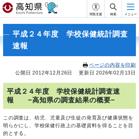
閲覧支援
検索
メニュー
平成２４年度 学校保健統計調査
速報
ページの内容を印刷
公開日 2012年12月26日
更新日 2026年02月13日
平成２４年度 学校保健統計調査速
報 −高知県の調査結果の概要−
この調査は、幼児、児童及び生徒の発育及び健康状態を
明らかにし、学校保健行政上の基礎資料を得ることを目
的とする。