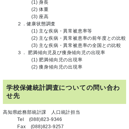
(1) 身長
(2) 体重
(3) 座高
２．健康状態調査
(1) 主な疾病・異常被患率等
(2) 主な疾病・異常被患率の前年度との比較
(3) 主な疾病・異常被患率の全国との比較
３． 肥満傾向児及び痩身傾向児の出現率
(1) 肥満傾向児の出現率
(2) 痩身傾向児の出現率
学校保健統計調査についての問い合わ
せ先
高知県総務部統計課 人口統計担当
Tel (088)823-9346
Fax (088)823-9257