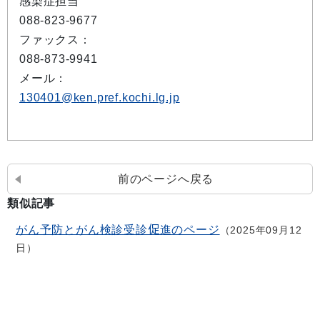
感染症担当
088-823-9677
ファックス：
088-873-9941
メール：
130401@ken.pref.kochi.lg.jp
前のページへ戻る
類似記事
がん予防とがん検診受診促進のページ
2025年09月12
日