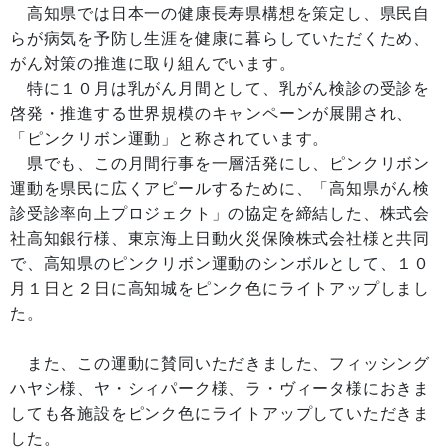
高知県では日本一の健康長寿県構想を策定し、県民自
らが病気を予防し生涯を健康に暮らしていただくため、
がん対策の推進に取り組んでいます。
特に１０月は乳がん月間として、乳がん検診の受診を
啓発・推進する世界規模のキャンペーンが展開され、
「ピンクリボン運動」と称されています。
県でも、この月間行事を一層活発にし、ピンクリボン
運動を県民に広くアピールするために、「高知県がん検
診受診率向上プロジェクト」の協定を締結した、株式会
社高知銀行様、東京海上日動火災保険株式会社様と共同
で、高知県のピンクリボン運動のシンボルとして、１０
月１日と２日に高知城をピンク色にライトアップしまし
た。
また、この運動に賛同いただきました、フィッシング
ハヤシ様、ヤ・シィパーク様、ラ・ヴィータ様におきま
しても各施設をピンク色にライトアップしていただきま
した。