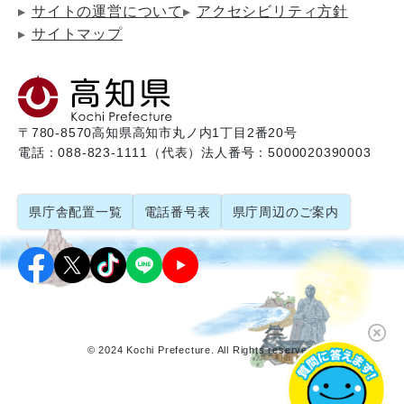
サイトの運営について
アクセシビリティ方針
サイトマップ
〒780-8570
高知県高知市丸ノ内1丁目2番20号
電話：088-823-1111（代表）
法人番号：5000020390003
県庁舎配置一覧
電話番号表
県庁周辺のご案内
© 2024 Kochi Prefecture. All Rights reserved.