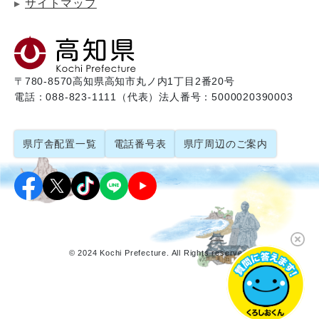
サイトマップ
〒780-8570
高知県高知市丸ノ内1丁目2番20号
電話：088-823-1111（代表）
法人番号：5000020390003
県庁舎配置一覧
電話番号表
県庁周辺のご案内
© 2024 Kochi Prefecture. All Rights reserved.