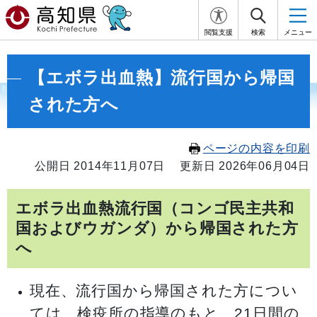
閲覧支援
検索
メニュー
【エボラ出血熱】流行国から帰国
された方へ
ページの内容を印刷
公開日 2014年11月07日
更新日 2026年06月04日
エボラ出血熱流行国（コンゴ民主共和
国およびウガンダ）から帰国された方
へ
現在、
流行国から帰国された方につい
ては、検疫所の指導のもと、21日間の