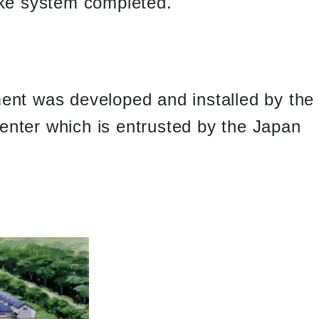
ake system completed.
ent was developed and installed by the
nter which is entrusted by the Japan