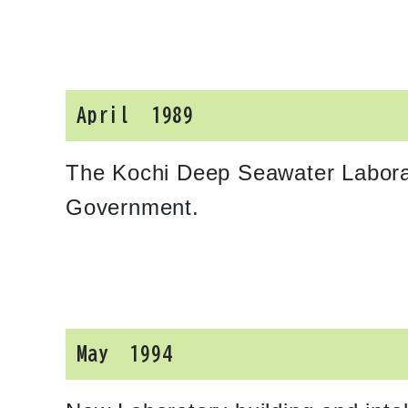
April 1989
The Kochi Deep Seawater Laborat
Government.
May 1994