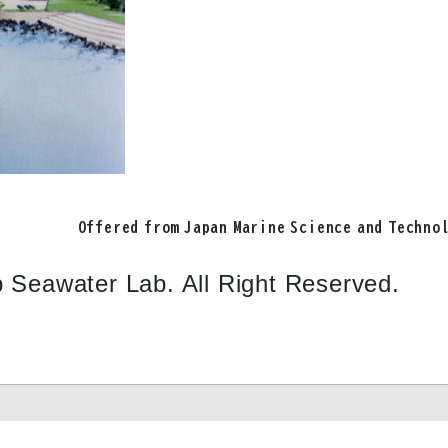
Offered from Japan Marine Science and Techno
p Seawater Lab. All Right Reserved.