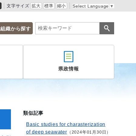
黒
文字サイズ
拡大
標準
縮小
Select Language
▼
組織から探す
県政情報
類似記事
Basic studies for charasterization
of deep seawater
2024年01月30日