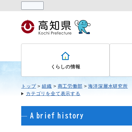
読み上げる
くらしの情報
トップ
組織
商工労働部
海洋深層水研究所
カテゴリを全て表示する
A brief history