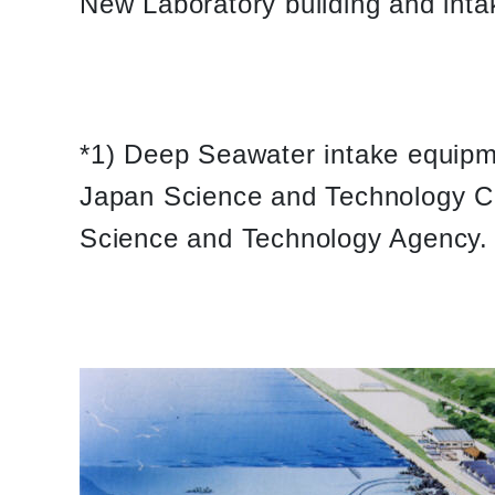
New Laboratory building and int
*1) Deep Seawater intake equipm
Japan Science and Technology Ce
Science and Technology Agency.