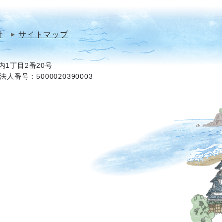
針
サイトマップ
1丁目2番20号
法人番号：5000020390003