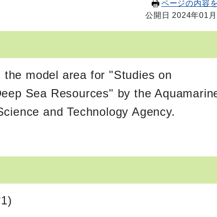
ページの内容
公開日 2024年01月
the model area for "Studies on
 Deep Sea Resources" by the Aquamarin
 Science and Technology Agency.
*1)