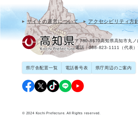
サイトの運営について
アクセシビリティ方
〒780-8570
高知県高知市丸ノ内
電話：088-823-1111（代表）
県庁舎配置一覧
電話番号表
県庁周辺のご案内
© 2024 Kochi Prefecture. All Rights reserved.