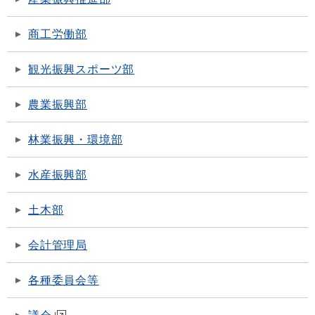
商工労働部
観光振興スポーツ部
農業振興部
林業振興・環境部
水産振興部
土木部
会計管理局
各種委員会等