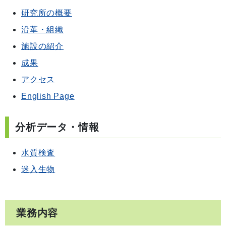
研究所の概要
沿革・組織
施設の紹介
成果
アクセス
English Page
分析データ・情報
水質検査
迷入生物
業務内容