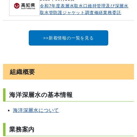
令和7年度表層水取水口維持管理及び深層水
取水管防護ジャケット調査修繕業務委託
>>新着情報の一覧を見る
組織概要
海洋深層水の基本情報
海洋深層水について
業務案内