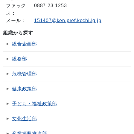
ファック
0887-23-1253
ス：
メール：
151407@ken.pref.kochi.lg.jp
組織から探す
総合企画部
総務部
危機管理部
健康政策部
子ども・福祉政策部
文化生活部
産業振興推進部