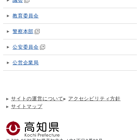
議会
教育委員会
警察本部
公安委員会
公営企業局
サイトの運営について
アクセシビリティ方針
サイトマップ