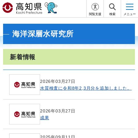
閲覧支援
検索
メニュー
海洋深層水研究所
新着情報
2026年03月27日
水質検査に令和8年2,3月分を追加しました。
2026年03月27日
成果
2025年09月11日