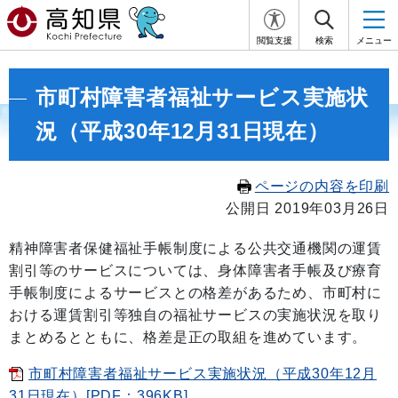
閲覧支援
検索
メニュー
市町村障害者福祉サービス実施状
況（平成30年12月31日現在）
ページの内容を印刷
公開日 2019年03月26日
精神障害者保健福祉手帳制度による公共交通機関の運賃
割引等のサービスについては、身体障害者手帳及び療育
手帳制度によるサービスとの格差があるため、市町村に
おける運賃割引等独自の福祉サービスの実施状況を取り
まとめるとともに、格差是正の取組を進めています。
市町村障害者福祉サービス実施状況（平成30年12月
31日現在）[PDF：396KB]