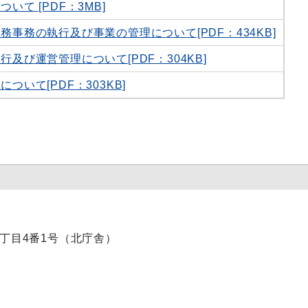
て [PDF：3MB]
事務の執行及び事業の管理について[PDF：434KB]
及び運営管理について[PDF：304KB]
いて[PDF：303KB]
内2丁目4番1号（北庁舎）