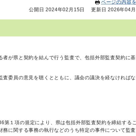
ページの内容
公開日 2024年02月15日
更新日 2026年04月
る者が県と契約を結んで行う監査で、包括外部監査契約に基
。
監査委員の意見を聴くとともに、議会の議決を経なければな
の36第１項の規定により、県は包括外部監査契約を締結する
財務に関する事務の執行などのうち特定の事件について監査