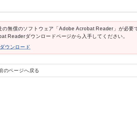
の無償のソフトウェア「Adobe Acrobat Reader」が必要
robat Readerダウンロードページから入手してください。
aderダウンロード
前のページへ戻る