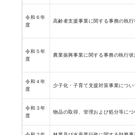
令和６年
高齢者支援事業に関する事務の執行
度
令和５年
農業振興事業に関する事務の執行状
度
令和４年
少子化・子育て支援対策事業につい
度
令和３年
物品の取得、管理および処分等につ
度
令和２年
林業及び水産業行政に関する財務事