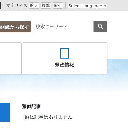
黒
文字サイズ
拡大
標準
縮小
Select Language
▼
組織から探す
県政情報
類似記事
類似記事はありません