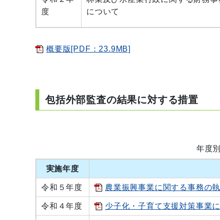
度
について
概要版[PDF：23.9MB]
包括外部監査の結果に対する措置
年度
実施年度
令和５年度
農業振興事業に関する事務の執行
令和４年度
少子化・子育て支援対策事業につい