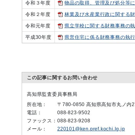
令和３年度
物品の取得、管理及び処分等につい
令和２年度
林業及び水産業行政に関する財務
令和元年度
県立学校に関する財務事務の執行
平成30年度
県営住宅に係る財務事務の執行につ
この記事に関するお問い合わせ
高知県監査委員事務局
所在地：
〒780-0850 高知県高知市丸ノ
電話：
088-823-9502
ファックス：
088-823-9208
メール：
220101@ken.pref.kochi.lg.jp