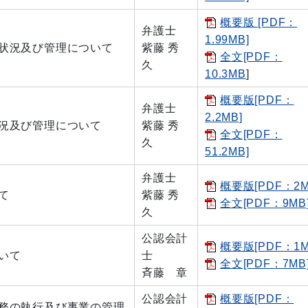
概要版 [PDF：
弁護士
1.99MB]
状況及び管理について
紫藤 秀
全文[PDF：
久
10.3MB
]
概要版[PDF：
弁護士
2.2MB]
況及び管理について
紫藤 秀
全文[PDF：
久
51.2MB]
弁護士
概要版[PDF：2M
て
紫藤 秀
全文[PDF：9MB
久
公認会計
概要版[PDF：1M
いて
士
全文[PDF：7MB
斉藤 章
公認会計
概要版[PDF：
務の執行及び事業の管理