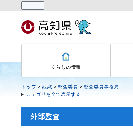
読み上げる
くらしの情報
トップ
組織
監査委員
監査委員事務局
カテゴリを全て表示する
外部監査