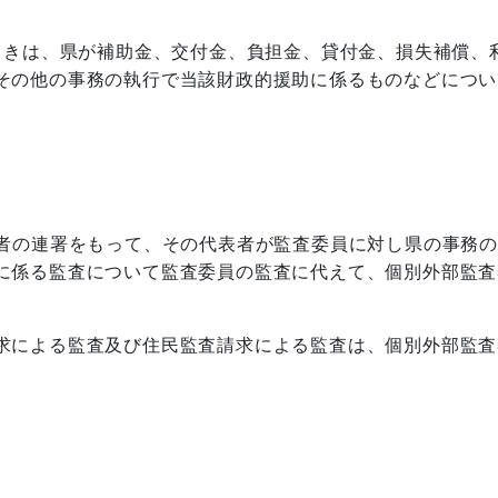
きは、県が補助金、交付金、負担金、貸付金、損失補償、
その他の事務の執行で当該財政的援助に係るものなどについ
の者の連署をもって、その代表者が監査委員に対し県の事務
に係る監査について監査委員の監査に代えて、個別外部監査
。
求による監査及び住民監査請求による監査は、個別外部監査
。