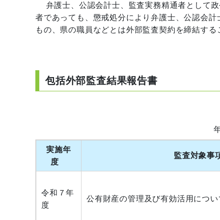
弁護士、公認会計士、監査実務精通者として政
者であっても、懲戒処分により弁護士、公認会計
もの、県の職員などとは外部監査契約を締結する
包括外部監査結果報告書
実施年
監査対象事
度
令和７年
公有財産の管理及び有効活用につい
度